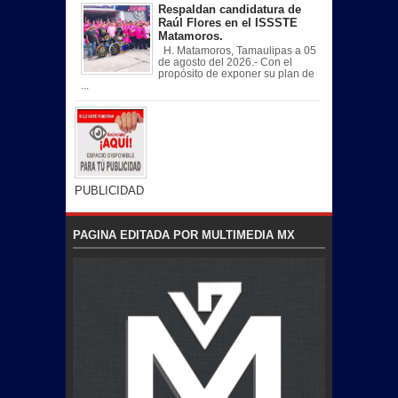
Respaldan candidatura de
Raúl Flores en el ISSSTE
Matamoros.
H. Matamoros, Tamaulipas a 05
de agosto del 2026.- Con el
propósito de exponer su plan de
...
PUBLICIDAD
PAGINA EDITADA POR MULTIMEDIA MX