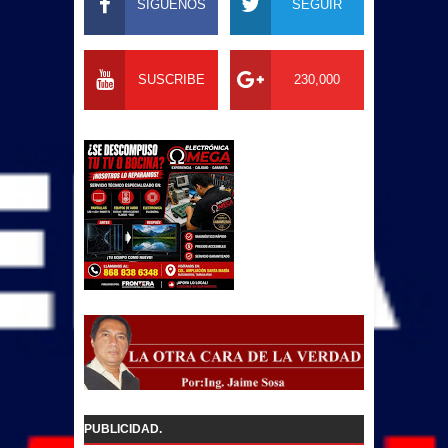
SIGUENOS
SEGUIR
SUSCRIBE
230,000
PUBLICIDAD.