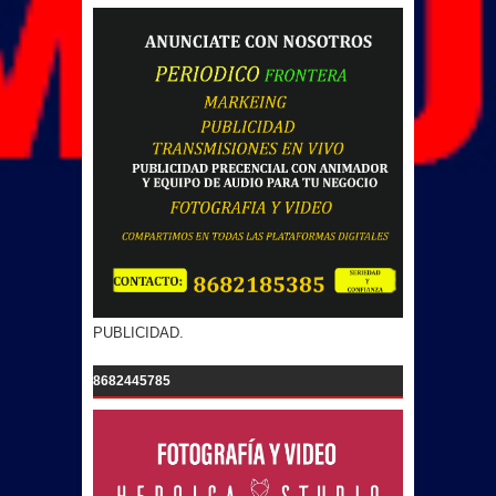
PUBLICIDAD.
8682445785