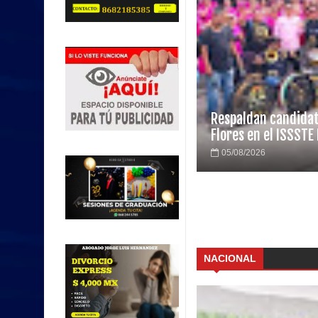
Respaldan candidat
Flores en el ISSST
05/08/2026
NACIONAL