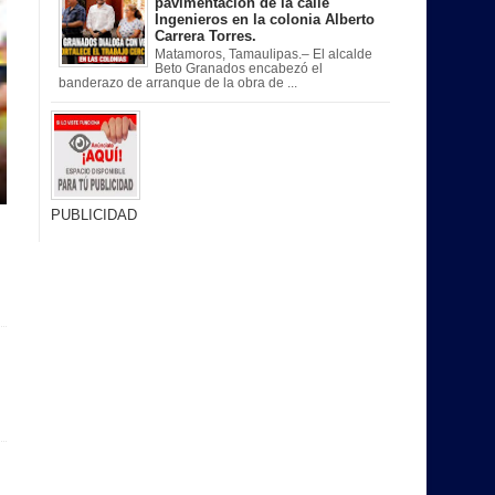
pavimentación de la calle
Ingenieros en la colonia Alberto
Carrera Torres.
Matamoros, Tamaulipas.– El alcalde
Beto Granados encabezó el
banderazo de arranque de la obra de ...
PUBLICIDAD