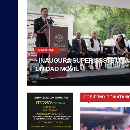
NACIONAL
• INAUGURA SUPERISSSTE UNA
UNIDAD MÓVIL
GOBIERNO DE MATAM