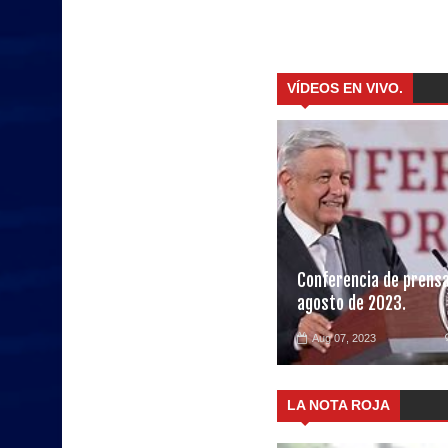
VÍDEOS EN VIVO.
Conferencia de prensa
agosto de 2023.
Aug 07, 2023
LA NOTA ROJA