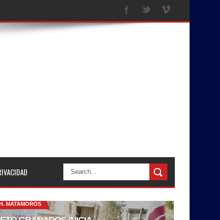
RIVACIDAD
H. MATAMOROS
ETO GRANADOS INICIA