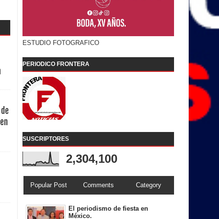
ESTUDIO FOTOGRAFICO
PERIODICO FRONTERA
a
 de
 en
SUSCRIPTORES
2,304,100
Popular Post
Comments
Category
El periodismo de fiesta en
México.