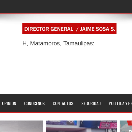
H, Matamoros, Tamaulipas:
OPINION
CONOCENOS
CONTACTOS
SEGURIDAD
POLITICA Y P
B