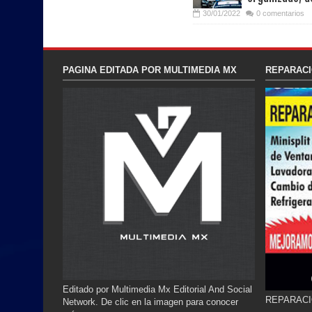
30/01/2022
0 comentarios
PAGINA EDITADA POR MULTIMEDIA MX
REPARACI
Editado por Multimedia Mx Editorial And Social
REPARACI
Network. De clic en la imagen para conocer