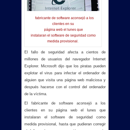
E
fab
ricante de software aconsejó a los
clientes en su
página web el lunes que
instalaran el software de seguridad como
medida provisional.
El fallo de seguridad afecta a cientos de
millones de usuarios del navegador Internet
Explorer. Microsoft dijo que los piratas pueden
explotar el virus para infectar el ordenador de
alguien que visita una página web maliciosa y
después hacerse con el control del ordenador
de la víctima.
El fabricante de software aconsejó a los
clientes en su página web el lunes que
instalaran el software de seguridad como
medida provisional, hasta que pudieran corregir