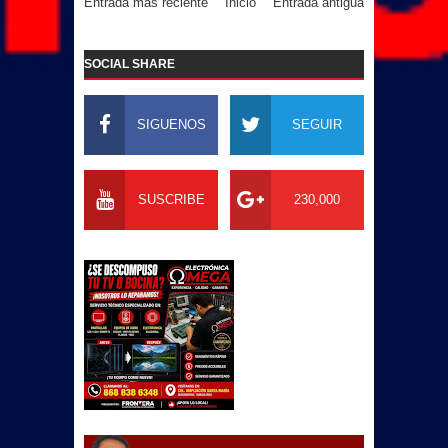
Entrada más reciente
Inicio
Entrada antigua
SOCIAL SHARE
SIGUENOS
SEGUIR
SUSCRIBE
230,000