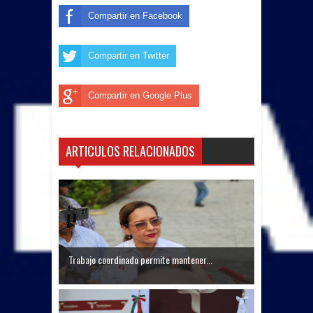
Compartir en Facebook
Compartir en Twitter
Compartir en Google Plus
ARTICULOS RELACIONADOS
Trabajo coordinado permite mantener...