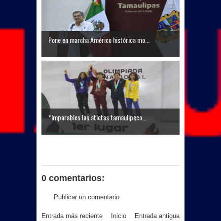
Pone en marcha Américo histórica mo...
*Imparables los atletas tamaulipeco...
0 comentarios:
Publicar un comentario
Entrada más reciente
Inicio
Entrada antigua