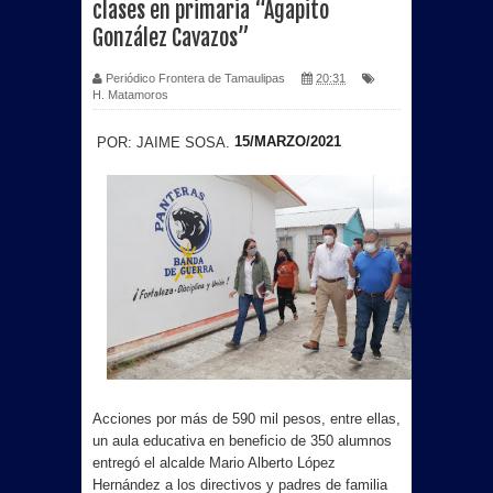
clases en primaria “Agapito
González Cavazos”
Periódico Frontera de Tamaulipas
20:31
H. Matamoros
15/MARZO/2021
POR: JAIME SOSA.
Acciones por más de 590 mil pesos, entre ellas,
un aula educativa en beneficio de 350 alumnos
entregó el alcalde Mario Alberto López
Hernández a los directivos y padres de familia