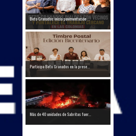
Beto Granados inicia pavimentación ...
Participa Beto Granados en la prese...
Más de 40 unidades de Sabritas fuer...