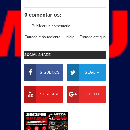
0 comentarios:
Publicar un comentario
Entrada más reciente
Inicio
Entrada antigua
SOCIAL SHARE
SIGUENOS
SEGUIR
SUSCRIBE
230,000