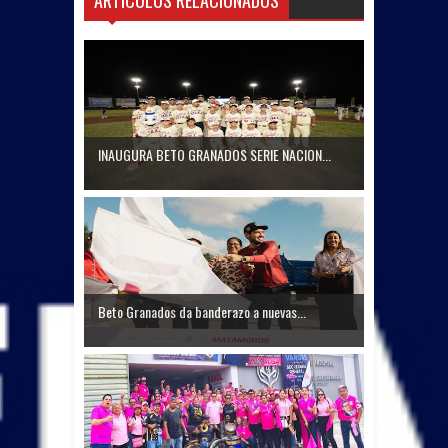
INAUGURA BETO GRANADOS SERIE NACION...
Beto Granados da banderazo a nuevas...