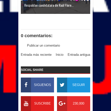
Respaldan candidatura de Raúl Flore...
0 comentarios:
Publicar un comentario
Entrada más reciente
Inicio
Entrada antigua
SOCIAL SHARE
SIGUENOS
SEGUIR
SUSCRIBE
230,000