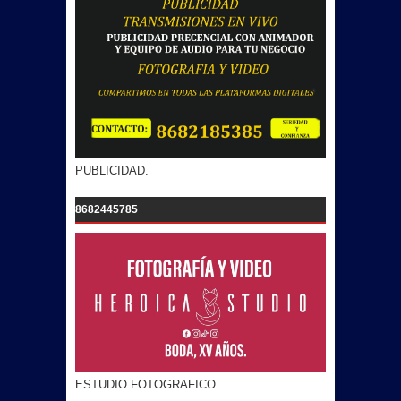
PUBLICIDAD.
8682445785
ESTUDIO FOTOGRAFICO