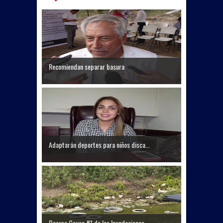
Recomiendan separar basura
Adaptarán deportes para niños disca...
Basura Causa #1 de las Inundaciones...