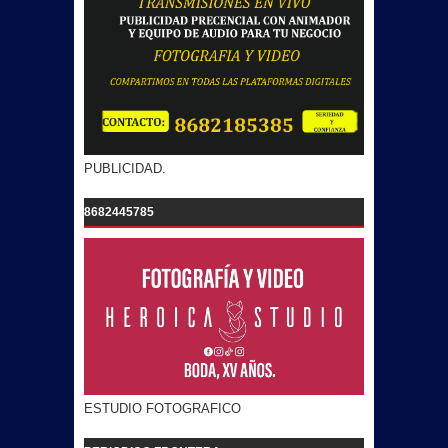
PUBLICIDAD.
8682445785
ESTUDIO FOTOGRAFICO