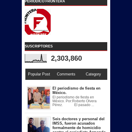
PERIODICO FRONTERA
SUSCRIPTORES
2,303,860
Popular Post
Comments
Category
El periodismo de fiesta en
México.
El periodismo de fiesta en
México. Por:Roberto Olvera
Pérez. El pasado ...
Seis doctores y personal del
IMSS, fueron acusados
formalmente de homicidio