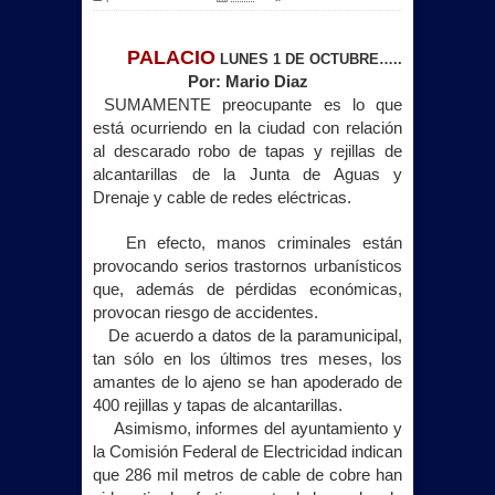
PALACIO
LUNES 1 DE OCTUBRE…..
Por: Mario Diaz
SUMAMENTE preocupante es lo que
está ocurriendo en la ciudad con relación
al descarado robo de tapas y rejillas de
alcantarillas de
la Junta
de Aguas y
Drenaje y cable de redes eléctricas.
En efecto, manos criminales están
provocando serios trastornos urbanísticos
que, además de pérdidas económicas,
provocan riesgo de accidentes.
De acuerdo a datos de la paramunicipal,
tan sólo en los últimos tres meses, los
amantes de lo ajeno se han apoderado de
400 rejillas y tapas de alcantarillas.
Asimismo, informes del ayuntamiento y
la Comisión
Federal
de Electricidad indican
que 286 mil metros de cable de cobre han