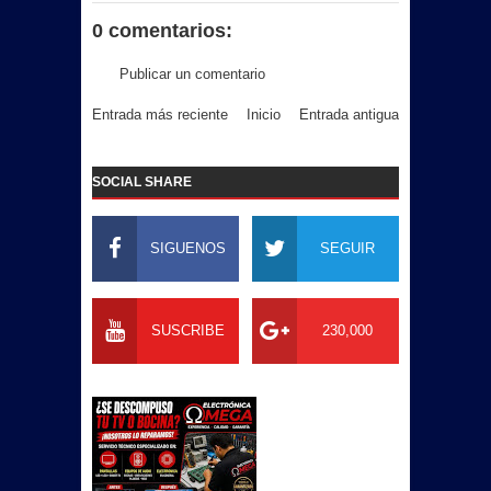
0 comentarios:
Publicar un comentario
Entrada más reciente
Inicio
Entrada antigua
SOCIAL SHARE
SIGUENOS
SEGUIR
SUSCRIBE
230,000