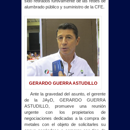
sido retirados furtivamente de las redes de
alumbrado público y suministro de
la CFE.
GERARDO GUERRA ASTUDILLO
Ante la gravedad del asunto, el gerente
de
la JAyD
, GERARDO GUERRA
ASTUDILLO, promueve una reunión
urgente con los propietarios de
negociaciones dedicadas a la compra de
metales con el objeto de solicitarles su