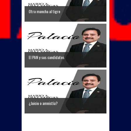
Otra mancha al tigre
El PAN y sus candidatos
¿Juicio o amnistía?