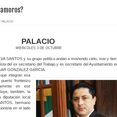
tamoros?
PALACIO
PALACIO
MIERCOLES 3 DE OCTUBRE
VA SANTOS y su grupo político andan a moviendo cielo, mar y tierr
iísta del ex secretario del Trabajo y ex secretario del Ayuntamiento en
 CESAR GONZALEZ GARCIA.
que integran esa
 puerto fronterizo
ivamente en ese
luye, también, la
 diputación local
ANTOS, hermano
ionista en el lado