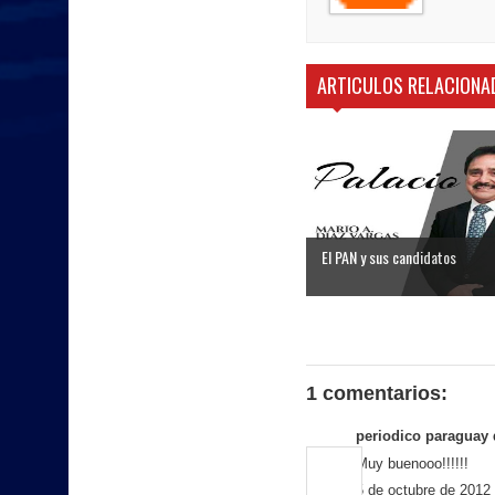
ARTICULOS RELACIONA
El PAN y sus candidatos
1 comentarios:
periodico paraguay
d
Muy buenooo!!!!!!
5 de octubre de 2012 