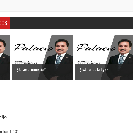
DOS
¿Juicio o amnistía?
¿Estirando la liga?
ijo...
a las 12:01