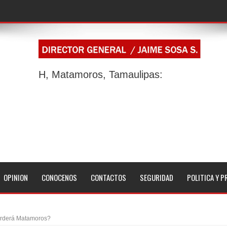
H, Matamoros, Tamaulipas:
OPINION
CONOCENOS
CONTACTOS
SEGURIDAD
POLITICA Y P
rderá Matamoros?