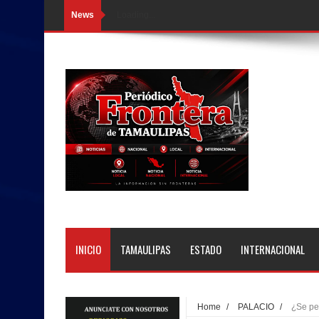
News
Loading...
INICIO
TAMAULIPAS
ESTADO
INTERNACIONAL
Home
/
PALACIO
/
¿Se pe