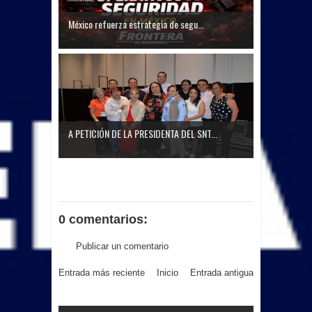
México refuerza estrategia de segu...
A PETICIÓN DE LA PRESIDENTA DEL SNT...
0 comentarios:
Publicar un comentario
Entrada más reciente
Inicio
Entrada antigua