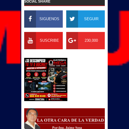
SOCIAL SHARE
SIGUENOS
SEGUIR
SUSCRIBE
230,000