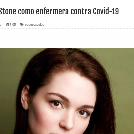
 Stone como enfermera contra Covid-19
s
7:05
espectaculos