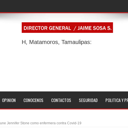
H, Matamoros, Tamaulipas:
OPINION
CONOCENOS
CONTACTOS
SEGURIDAD
POLITICA Y P
une Jennifer Stone como enfermera contra Covid-19