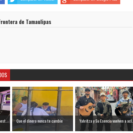
Frontera de Tamaulipas
DOS
est...
Que el dinero nunca te cambie
Yahritza y Su Esencia vuelven a acl..