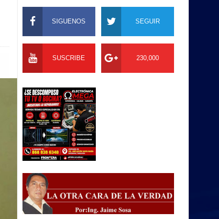
SIGUENOS
SEGUIR
SUSCRIBE
230,000