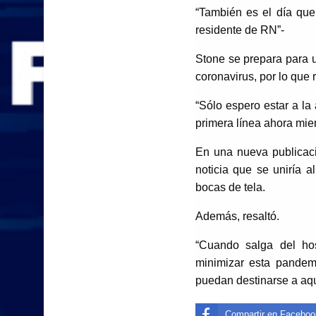
“También es el día que
residente de RN”-
Stone se prepara para u
coronavirus, por lo que r
“Sólo espero estar a la
primera línea ahora mie
En una nueva publicaci
noticia que se uniría 
bocas de tela.
Además, resaltó.
“Cuando salga del hos
minimizar esta pandem
puedan destinarse a aqu
Compartir en Faceboo