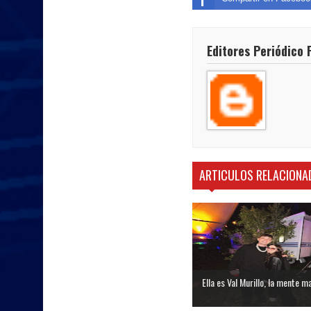
Editores Periódico 
ARTICULOS RELACIONA
Ella es Val Murillo, la mente ma