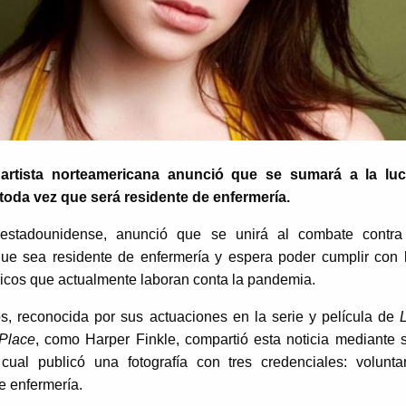
artista norteamericana anunció que se sumará a la lu
 toda vez que será residente de enfermería.
z estadounidense, anunció que se unirá al combate contra
que sea residente de enfermería y espera poder cumplir con 
icos que actualmente laboran conta la pandemia.
os, reconocida por sus actuaciones en la serie y película de
Place
, como Harper Finkle, compartió esta noticia mediante 
cual publicó una fotografía con tres credenciales: voluntar
e enfermería.