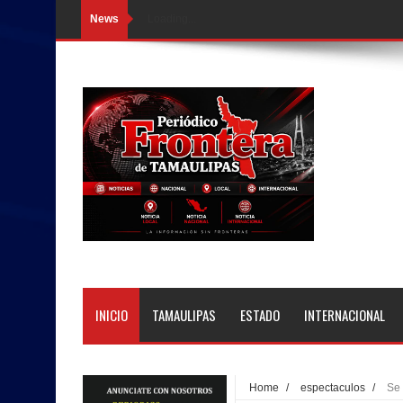
News
Loading...
INICIO
TAMAULIPAS
ESTADO
INTERNACIONAL
Home
/
espectaculos
/
Se 