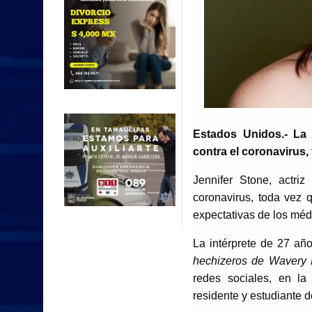
Estados Unidos.- La 
contra el coronavirus,
Jennifer Stone, actri
coronavirus, toda vez 
expectativas de los méd
La intérprete de 27 añ
hechizeros de Wavery 
redes sociales, en la 
residente y estudiante d