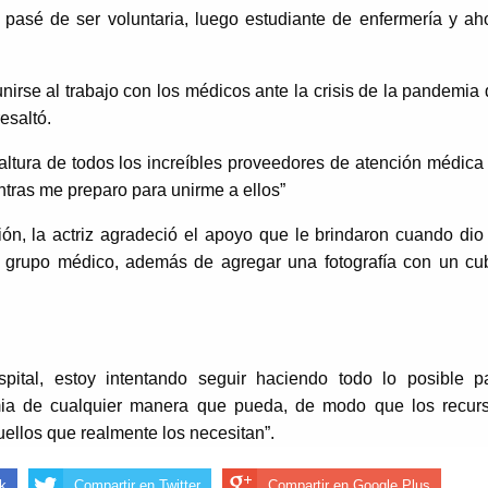
 pasé de ser voluntaria, luego estudiante de enfermería y ah
nirse al trabajo con los médicos ante la crisis de la pandemia 
esaltó.
 altura de todos los increíbles proveedores de atención médica
ntras me preparo para unirme a ellos”
ón, la actriz agradeció el apoyo que le brindaron cuando dio
al grupo médico, además de agregar una fotografía con un cu
pital, estoy intentando seguir haciendo todo lo posible p
ia de cualquier manera que pueda, de modo que los recur
ellos que realmente los necesitan”.
k
Compartir en Twitter
Compartir en Google Plus