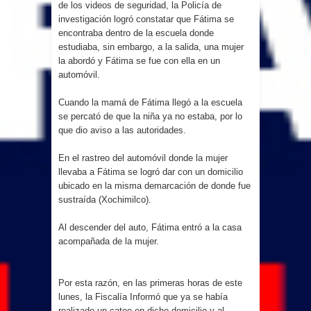
de los videos de seguridad, la Policía de
investigación logró constatar que Fátima se
encontraba dentro de la escuela donde
estudiaba, sin embargo, a la salida, una mujer
la abordó y Fátima se fue con ella en un
automóvil.
Cuando la mamá de Fátima llegó a la escuela
se percató de que la niña ya no estaba, por lo
que dio aviso a las autoridades.
En el rastreo del automóvil donde la mujer
llevaba a Fátima se logró dar con un domicilio
ubicado en la misma demarcación de donde fue
sustraída (Xochimilco).
Al descender del auto, Fátima entró a la casa
acompañada de la mujer.
Por esta razón, en las primeras horas de este
lunes, la Fiscalía Informó que ya se había
realizado un cateo en dicho domicilio y al