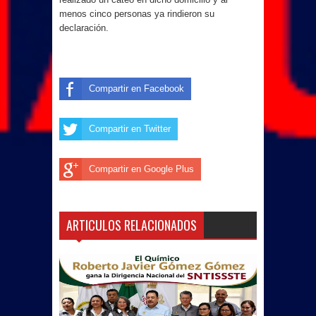
menos cinco personas ya rindieron su
declaración.
Compartir en Facebook
Compartir en Twitter
Compartir en Google Plus
ARTICULOS RELACIONADOS