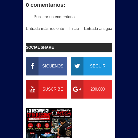
0 comentarios:
Publicar un comentario
Entrada más reciente
Inicio
Entrada antigua
SOCIAL SHARE
SIGUENOS
SEGUIR
SUSCRIBE
230,000