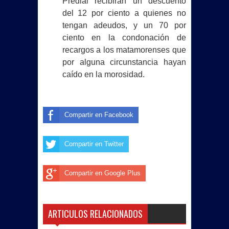
Predial recibirán un descuento
del 12 por ciento a quienes no
tengan adeudos, y un 70 por
ciento en la condonación de
recargos a los matamorenses que
por alguna circunstancia hayan
caído en la morosidad.
Compartir en Facebook
Compartir en Twitter
Compartir en Google Plus
ARTICULOS RELACIONADOS