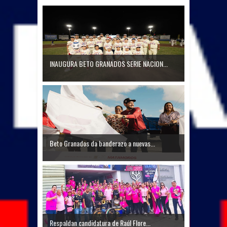
INAUGURA BETO GRANADOS SERIE NACION...
Beto Granados da banderazo a nuevas...
Respaldan candidatura de Raúl Flore...