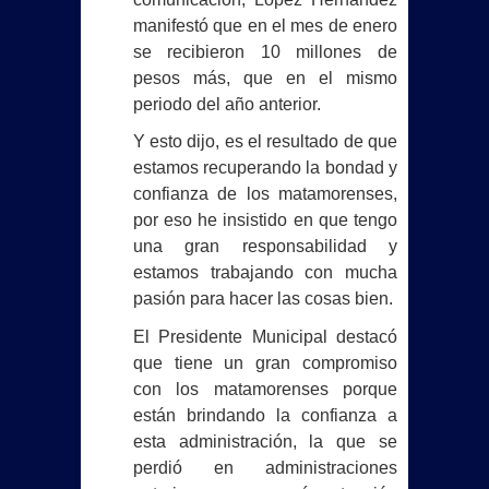
manifestó que en el mes de enero
se recibieron 10 millones de
pesos más, que en el mismo
periodo del año anterior.
Y esto dijo, es el resultado de que
estamos recuperando la bondad y
confianza de los matamorenses,
por eso he insistido en que tengo
una gran responsabilidad y
estamos trabajando con mucha
pasión para hacer las cosas bien.
El Presidente Municipal destacó
que tiene un gran compromiso
con los matamorenses porque
están brindando la confianza a
esta administración, la que se
perdió en administraciones