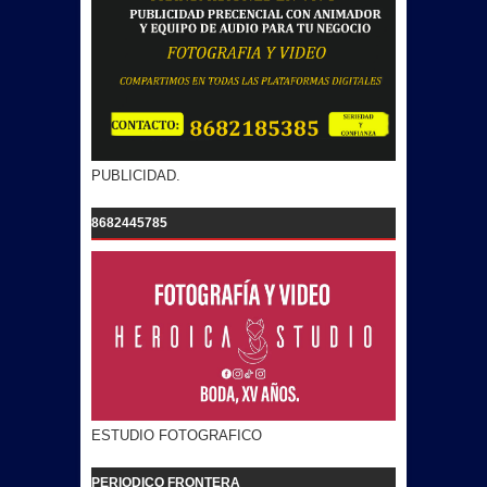
PUBLICIDAD.
8682445785
ESTUDIO FOTOGRAFICO
PERIODICO FRONTERA