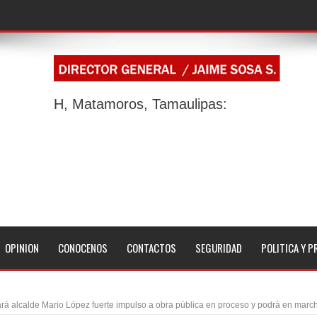
H, Matamoros, Tamaulipas:
OPINION
CONOCENOS
CONTACTOS
SEGURIDAD
POLITICA Y P
rá alcalde Mario López fuerte impulso a obra pública en proceso y podrá en marc