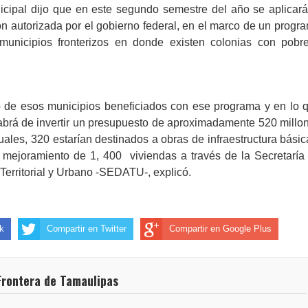
icipal dijo que en este segundo semestre del año se aplicará
ón autorizada por el gobierno federal, en el marco de un progr
unicipios fronterizos en donde existen colonias con pobr
de esos municipios beneficiados con ese programa y en lo 
habrá de invertir un presupuesto de aproximadamente 520 millo
uales, 320 estarían destinados a obras de infraestructura básic
 mejoramiento de 1, 400
viviendas a través de la Secretaría
 Territorial y Urbano -SEDATU-, explicó.
k
Compartir en Twitter
Compartir en Google Plus
Frontera de Tamaulipas