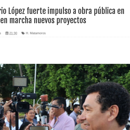
io López fuerte impulso a obra pública en
 en marcha nuevos proyectos
s
21:30
H. Matamoros