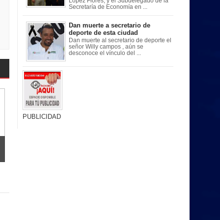
López Flores, y el Subdelegado de la
Secretaría de Economía en ...
Dan muerte a secretario de
deporte de esta ciudad
Dan muerte al secretario de deporte el
señor Willy campos , aún se
desconoce el vínculo del ...
PUBLICIDAD