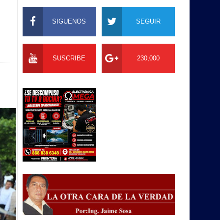
SIGUENOS
SEGUIR
SUSCRIBE
230,000