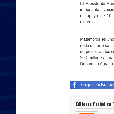
El Presidente Mun
importante inversi
de apoyo de 10 m
extrema.
Matamoros es uno 
resta del año se 
de pesos, de los c
200 millones para
Desarrollo Agrario
Compartir en Faceboo
Editores Periódico 