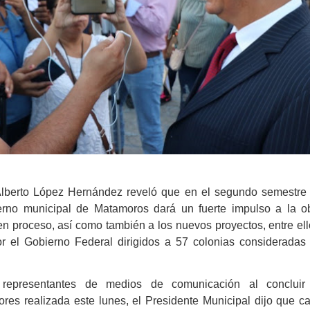
Alberto López Hernández reveló que en el segundo semestre
erno municipal de Matamoros dará un fuerte impulso a la o
en proceso, así como también a los nuevos proyectos, entre ell
or el Gobierno Federal dirigidos a 57 colonias consideradas
r representantes de medios de comunicación al concluir
res realizada este lunes, el Presidente Municipal dijo que c