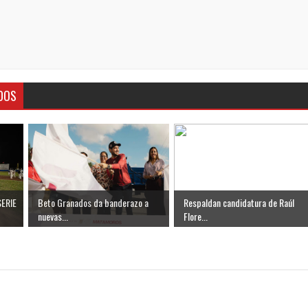
DOS
ERIE
Beto Granados da banderazo a
Respaldan candidatura de Raúl
nuevas...
Flore...