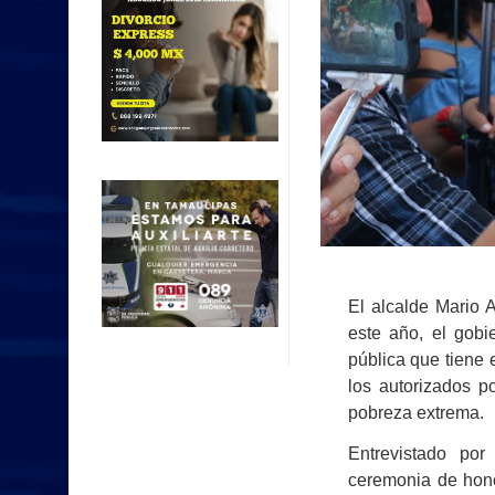
El alcalde Mario 
este año, el gobi
pública que tiene 
los autorizados p
pobreza extrema.
Entrevistado po
ceremonia de hono