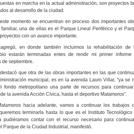
uestas en marcha en la actual administración, son proyectos b
os al desarrollo de la ciudad.
este momento se encuentran en proceso dos importantes ob
 familiar, una de ellas es el Parque Lineal Periférico y el Par
proyectos con un avance importante.
agregó, en donde también incluimos la rehabilitación de 
io estarán terminadas entes de rendir mi primer informe
s de septiembre.
estacó que otra de las obras importantes en las que continu
ministración municipal, es en la avenida Lauro Villar, “ya se 
el fondo metropolitano una parte de recursos para continuar
e la avenida Acción Cívica, hasta el deportivo Matamoros”.
Matamoros hacia adelante, vamos a continuar los trabajos 
 queremos terminarla hasta lo que es el Instituto Tecnológico
 pudiéramos contar con el recurso necesario para continua
l Parque de la Ciudad Industrial, manifestó.