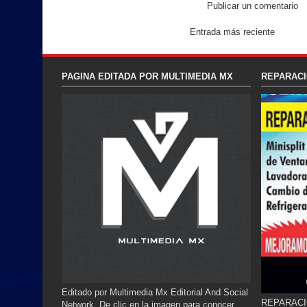
Publicar un comentario
Entrada más reciente
PAGINA EDITADA POR MULTIMEDIA MX
REPARACI
Editado por Multimedia Mx Editorial And Social
REPARACI
Network. De clic en la imagen para conocer