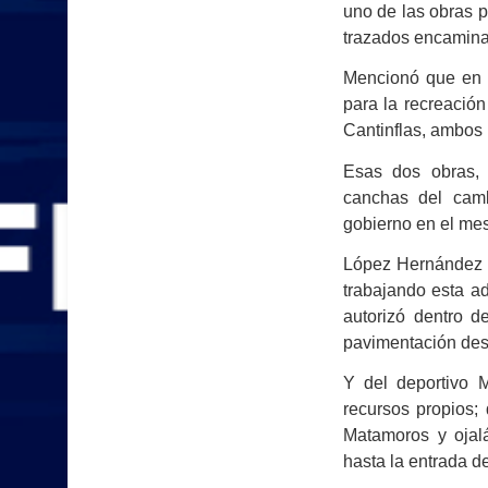
uno de las obras p
trazados encaminad
Mencionó que en 
para la recreación
Cantinflas, ambos 
Esas dos obras, 
canchas del camb
gobierno en el me
López Hernández d
trabajando esta ad
autorizó dentro d
pavimentación desd
Y del deportivo 
recursos propios;
Matamoros y ojalá
hasta la entrada de