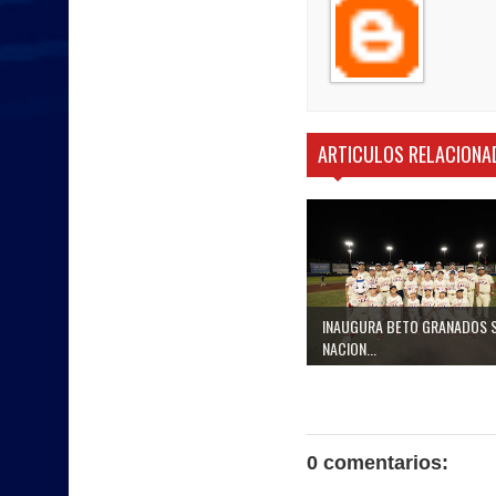
ARTICULOS RELACIONA
INAUGURA BETO GRANADOS S
NACION...
0 comentarios: