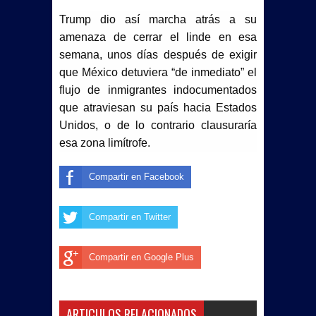
Trump dio así marcha atrás a su
amenaza de cerrar el linde en esa
semana, unos días después de exigir
que México detuviera “de inmediato” el
flujo de inmigrantes indocumentados
que atraviesan su país hacia Estados
Unidos, o de lo contrario clausuraría
esa zona limítrofe.
Compartir en Facebook
Compartir en Twitter
Compartir en Google Plus
ARTICULOS RELACIONADOS