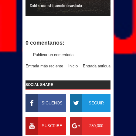
California está siendo devastada.
0 comentarios:
Publicar un comentario
Entrada más reciente
Inicio
Entrada antigua
SOCIAL SHARE
SIGUENOS
SEGUIR
SUSCRIBE
230,000