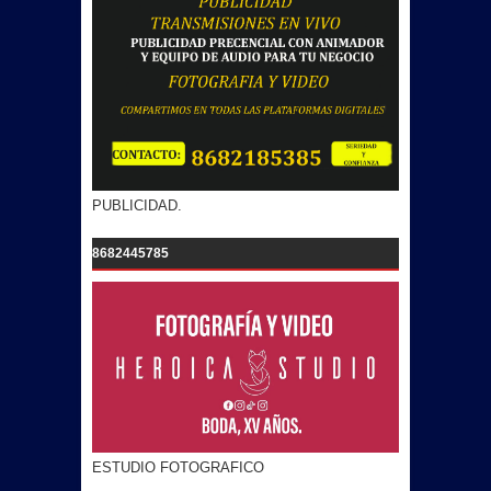
PUBLICIDAD.
8682445785
ESTUDIO FOTOGRAFICO