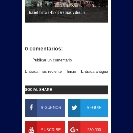
Israel mata a 492 personas y despla...
0 comentarios:
Publicar un comentario
Entrada más reciente
Inicio
Entrada antigua
SOCIAL SHARE
SIGUENOS
SEGUIR
SUSCRIBE
230,000