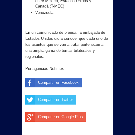
entre México, Estados Unidos y
Canadá (T-MEC)
Venezuela
En un comunicado de prensa, la embajada de
Estados Unidos dio a conocer que cada uno de
los asuntos que se van a tratar pertenecen a
una amplia gama de temas bilaterales y
regionales.
Por agencias Notimex
Compartir en Facebook
Compartir en Twitter
Compartir en Google Plus