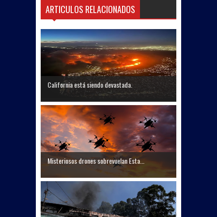
ARTICULOS RELACIONADOS
California está siendo devastada.
Misteriosos drones sobrevuelan Esta...