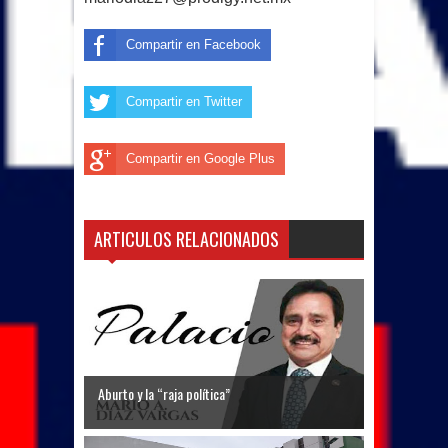
Compartir en Facebook
Compartir en Twitter
Compartir en Google Plus
ARTICULOS RELACIONADOS
Aburto y la “raja política”