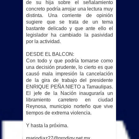
de su hija sobre el señalamiento
concreto podría arrojar una lectura muy
distinta. Una corriente de opinión
sugiere que se trata de un tema
bastante delicado y que ante ello el
legislador ha cambiado la pasividad
por la actividad.
DESDE EL BALCON:
Con todo y que podría tomarse como
una decisión prudente, lo cierto es que
causó mala impresión la cancelación
de la gira de trabajo del presidente
ENRIQUE PEÑA NIETO a Tamaulipas.
El jefe de la Nación inauguraría un
libramiento carretero en ciudad
Reynosa, municipio norteño que vive
tiempos de extrema violencia.
Y hasta la próxima.
mariodiaz27@prodigy.net.mx