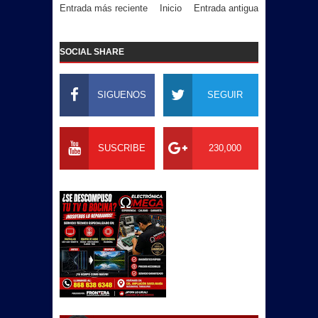
Entrada más reciente
Inicio
Entrada antigua
SOCIAL SHARE
SIGUENOS
SEGUIR
SUSCRIBE
230,000