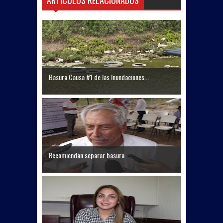
Basura Causa #1 de las Inundaciones...
Recomiendan separar basura