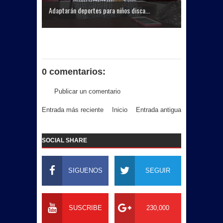
Adaptarán deportes para niños disca...
0 comentarios:
Publicar un comentario
Entrada más reciente
Inicio
Entrada antigua
SOCIAL SHARE
SIGUENOS
SEGUIR
SUSCRIBE
230,000