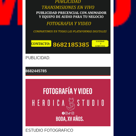
PUBLICIDAD.
8682445785
ESTUDIO FOTOGRAFICO