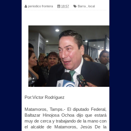
periodico frontera
18:57
Barra
,
local
Por:Victor Rodríguez
Matamoros, Tamps.- El diputado Federal,
Baltazar Hinojosa Ochoa dijo que estará
muy de cerca y trabajando de la mano con
el alcalde de Matamoros, Jesús De la