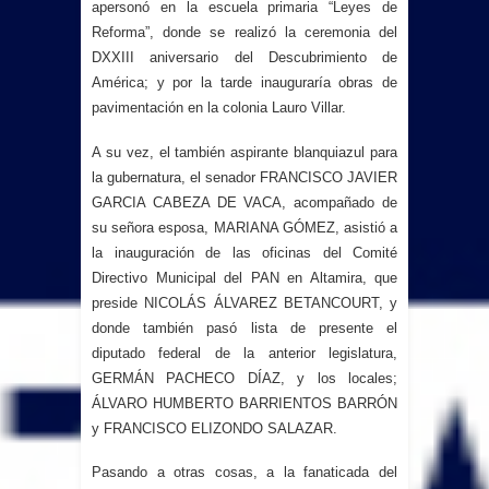
apersonó en la escuela primaria “Leyes de
Reforma”, donde se realizó la ceremonia del
DXXIII aniversario del Descubrimiento de
América; y por la tarde inauguraría obras de
pavimentación en la colonia Lauro Villar.
A su vez, el también aspirante blanquiazul para
la gubernatura, el senador FRANCISCO JAVIER
GARCIA CABEZA DE VACA, acompañado de
su señora esposa, MARIANA GÓMEZ, asistió a
la inauguración de las oficinas del Comité
Directivo Municipal del PAN en Altamira, que
preside NICOLÁS ÁLVAREZ BETANCOURT, y
donde también pasó lista de presente el
diputado federal de la anterior legislatura,
GERMÁN PACHECO DÍAZ, y los locales;
ÁLVARO HUMBERTO BARRIENTOS BARRÓN
y FRANCISCO ELIZONDO SALAZAR.
Pasando a otras cosas, a la fanaticada del