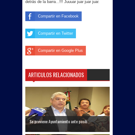
detrás de la barra...!!! Juuuar juar juar juar.
Compartir en Facebook
Compartir en Twitter
Compartir en Google Plus
ARTICULOS RELACIONADOS
Se previene Ayuntamiento ante posib...