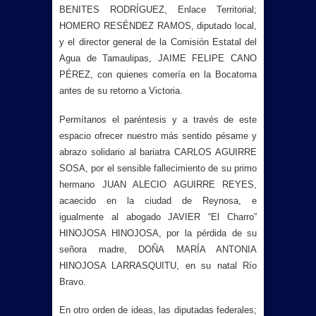
BENITES RODRÍGUEZ, Enlace Territorial;
HOMERO RESÉNDEZ RAMOS, diputado local,
y el director general de la Comisión Estatal del
Agua de Tamaulipas, JAIME FELIPE CANO
PÉREZ, con quienes comería en la Bocatoma
antes de su retorno a Victoria.
Permítanos el paréntesis y a través de este
espacio ofrecer nuestro más sentido pésame y
abrazo solidario al bariatra CARLOS AGUIRRE
SOSA, por el sensible fallecimiento de su primo
hermano JUAN ALECIO AGUIRRE REYES,
acaecido en la ciudad de Reynosa, e
igualmente al abogado JAVIER “El Charro”
HINOJOSA HINOJOSA, por la pérdida de su
señora madre, DOÑA MARÍA ANTONIA
HINOJOSA LARRASQUITU, en su natal Río
Bravo.
En otro orden de ideas, las diputadas federales;