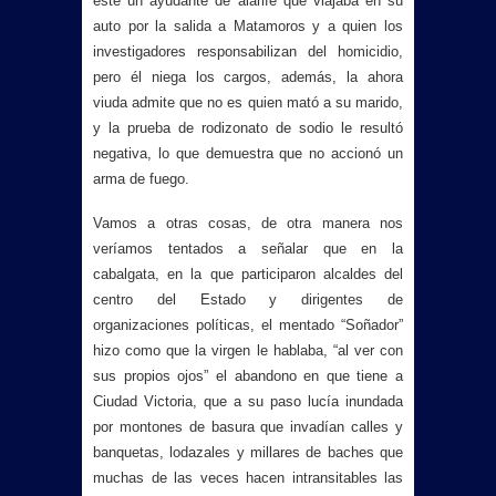
este un ayudante de alarife que viajaba en su
auto por la salida a Matamoros y a quien los
investigadores responsabilizan del homicidio,
pero él niega los cargos, además, la ahora
viuda admite que no es quien mató a su marido,
y la prueba de rodizonato de sodio le resultó
negativa, lo que demuestra que no accionó un
arma de fuego.
Vamos a otras cosas, de otra manera nos
veríamos tentados a señalar que en la
cabalgata, en la que participaron alcaldes del
centro del Estado y dirigentes de
organizaciones políticas, el mentado “Soñador”
hizo como que la virgen le hablaba, “al ver con
sus propios ojos” el abandono en que tiene a
Ciudad Victoria, que a su paso lucía inundada
por montones de basura que invadían calles y
banquetas, lodazales y millares de baches que
muchas de las veces hacen intransitables las