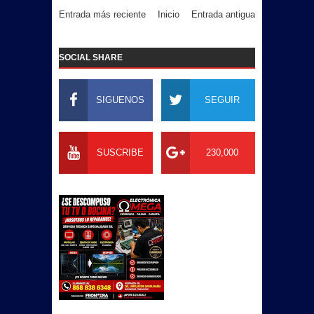
Entrada más reciente
Inicio
Entrada antigua
SOCIAL SHARE
SIGUENOS
SEGUIR
SUSCRIBE
230,000