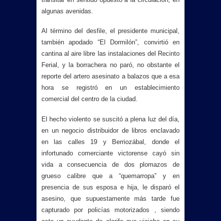
algunas avenidas.
Al término del desfile, el presidente municipal,
también apodado “El Dormilón”, convirtió en
cantina al aire libre las instalaciones del Recinto
Ferial, y la borrachera no paró, no obstante el
reporte del artero asesinato a balazos que a esa
hora se registró en un establecimiento
comercial del centro de la ciudad.
El hecho violento se suscitó a plena luz del día,
en un negocio distribuidor de libros enclavado
en las calles 19 y Berriozábal, donde el
infortunado comerciante victorense cayó sin
vida a consecuencia de dos plomazos de
grueso calibre que a “quemarropa” y en
presencia de sus esposa e hija, le disparó el
asesino, que supuestamente más tarde fue
capturado por policías motorizados , siendo