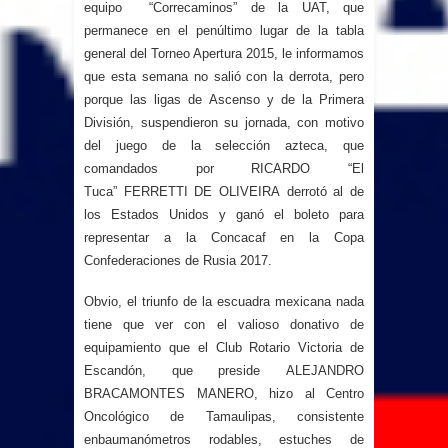
equipo “Correcaminos” de la UAT, que
permanece en el penúltimo lugar de la tabla
general del Torneo Apertura 2015, le informamos
que esta semana no salió con la derrota, pero
porque las ligas de Ascenso y de la Primera
División, suspendieron su jornada, con motivo
del juego de la selección azteca, que
comandados por RICARDO “El
Tuca” FERRETTI DE OLIVEIRA
derrotó al de
los Estados Unidos y ganó el boleto para
representar a la Concacaf en la
Copa
Confederaciones de Rusia 2017.
Obvio, el triunfo de la escuadra mexicana nada
tiene que ver con el valioso donativo de
equipamiento que el Club Rotario Victoria de
Escandón, que preside ALEJANDRO
BRACAMONTES MANERO, hizo al Centro
Oncológico de Tamaulipas, consistente
enbaumanómetros rodables, estuches de