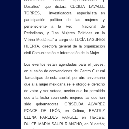
Desafíos” que dictará CECILIA LAVALLE
TORRES,
i
nvestigadora, especialista en
participación política de las mujeres y
perteneciente a la Red Nacional de
Periodistas, y “Las Mujeres Políticas en la
Vitrina Mediática” a cargo de LUCÍA LAGUNES
HUERTA, directora general de la organización
civil Comunicación e Información de la Mujer
.
Los eventos están agendadas para el jueves,
en el salón de convenciones del Centro Cultural
Tamaulipas de esta capital, por otro aniversario
que a la mujer mexicana se le otorgó el derecho
de votar y ser votada, acción que ha permitido
que a la fecha sean siete mujeres las que han
sido gobernadoras; GRISELDA ÁLVAREZ
PONCE DE LEÓN, en Colima; BEATRIZ
ELENA PAREDES RANGEL, en Tlaxcala;
DULCE MARIA SAURI RIANCHO, en Yucatán;