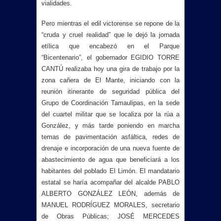
vialidades.
Pero mientras el edil victorense se repone de la
“cruda y cruel realidad” que le dejó la jornada
etílica que encabezó en el Parque
“Bicentenario”, el gobernador EGIDIO TORRE
CANTÚ realizaba hoy una gira de trabajo por la
zona cañera de El Mante,
iniciando con la
reunión itinerante de seguridad pública del
Grupo de Coordinación Tamaulipas, en la sede
del cuartel militar que se localiza por la rúa a
González, y más tarde poniendo
en marcha
temas de pavimentación asfáltica, redes de
drenaje e incorporación de una nueva fuente de
abastecimiento de agua que beneficiará a los
habitantes del poblado El Limón. El mandatario
estatal se haría acompañar del alcalde PABLO
ALBERTO GONZÁLEZ LEÓN, además de
MANUEL RODRÍGUEZ MORALES, secretario
de Obras Públicas; JOSÉ MERCEDES