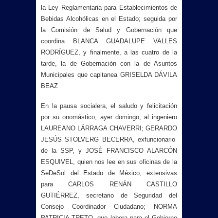
la Ley Reglamentaria para Establecimientos de
Bebidas Alcohólicas en el Estado; seguida por
la Comisión de Salud y Gobernación que
coordina BLANCA GUADALUPE VALLES
RODRÍGUEZ, y finalmente, a las cuatro de la
tarde, la de Gobernación con la de Asuntos
Municipales que capitanea GRISELDA DÁVILA
BEAZ
En la pausa socialera, el saludo y felicitación
por su onomástico, ayer domingo, al ingeniero
LAUREANO LÁRRAGA CHAVERRI; GERARDO
JESÚS STOLVERG BECERRA, exfuncionario
de la SSP, y JOSÉ FRANCISCO ALARCÓN
ESQUIVEL, quien nos lee en sus oficinas de la
SeDeSol del Estado de México; extensivas
para CARLOS RENÁN CASTILLO
GUTIÉRREZ, secretario de Seguridad del
Consejo Coordinador Ciudadano; NORMA
PATRICIA TRETO, que labora para el Gobierno