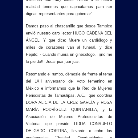
realidad tenemos que capacitarnos para ser
dignas representantes para gobernar”.
Damos paso al chascarrillo que desde Tampico
envió nuestro caro lector HUGO CADENA DEL
ÁNGEL. Y que dice: Muere un cardiólogo y
miles de corazones van al funeral, y dice
Pepito; - Cuando muera un ginecólogo, ¡¡¡no me
lo pierdo!!! Juuar juar juar juar.
Retomando el rumbo, démosle de frente al tema
del LXII aniversario del voto femenino en
México e informamos que la Red de Mujeres
Periodistas de Tamaulipas, A.C., que coordina
DORA ALICIA DE LA CRUZ GARCÍA y ROSA
MARÍA RODRÍGUEZ QUINTANILLA, y la
Asociación de Mujeres Profesionistas de
Victoria, que preside LIDDA CONSUELO
DELGADO CORTINA, llevarán a cabo las
conferencias “Paridad, Oportunidades y