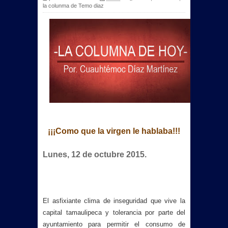
la colunma de Temo diaz
¡¡¡Como que la virgen le hablaba!!!
Lunes, 12 de octubre 2015.
El asfixiante clima de inseguridad que vive la
capital tamaulipeca y tolerancia por parte del
ayuntamiento para permitir el consumo de