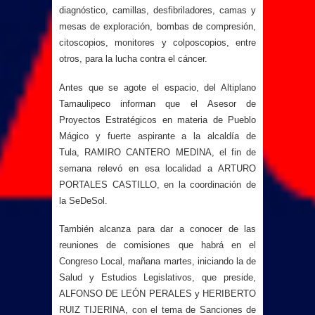
diagnóstico, camillas, desfibriladores, camas y
mesas de exploración, bombas de compresión,
citoscopios, monitores y colposcopios, entre
otros, para la lucha contra el cáncer.
Antes que se agote el espacio, del Altiplano
Tamaulipeco informan que el
Asesor de
Proyectos Estratégicos en materia de Pueblo
Mágico y fuerte aspirante a la alcaldía de
Tula,
RAMIRO CANTERO MEDINA, el fin de
semana relevó en esa localidad a ARTURO
PORTALES CASTILLO, en la coordinación de
la SeDeSol.
También alcanza para dar a conocer de las
reuniones de comisiones que habrá en el
Congreso Local, mañana martes, iniciando la de
Salud y Estudios Legislativos, que preside,
ALFONSO DE LEÓN PERALES y HERIBERTO
RUIZ TIJERINA, con el tema de
Sanciones de