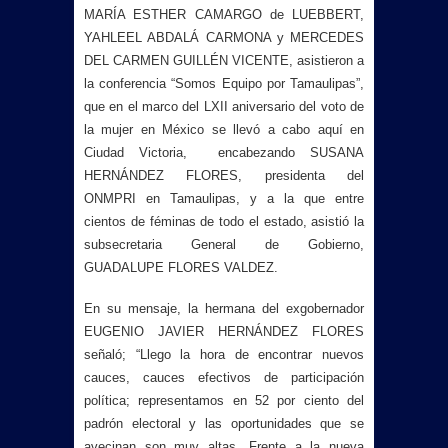
MARÍA ESTHER CAMARGO de LUEBBERT,
YAHLEEL ABDALÁ CARMONA y MERCEDES
DEL CARMEN GUILLÉN VICENTE, asistieron a
la conferencia “Somos Equipo por Tamaulipas”,
que en el marco del LXII aniversario del voto de
la mujer en México se llevó a cabo aquí en
Ciudad Victoria, encabezando SUSANA
HERNÁNDEZ FLORES, presidenta del
ONMPRI en Tamaulipas, y a la que entre
cientos de féminas de todo el estado, asistió la
subsecretaria General de Gobierno,
GUADALUPE FLORES VALDEZ.
En su mensaje, la hermana del exgobernador
EUGENIO JAVIER HERNÁNDEZ FLORES
señaló; “Llego la hora de encontrar nuevos
cauces, cauces efectivos de participación
política; representamos en 52 por ciento del
padrón electoral y las oportunidades que se
avecinan son muy altas. Frente a la nueva