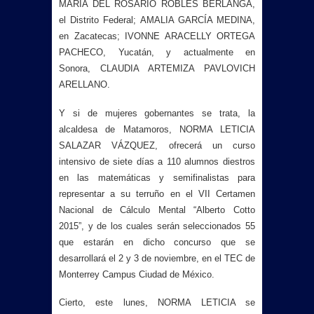
MARÍA DEL ROSARIO ROBLES BERLANGA,
el Distrito Federal; AMALIA GARCÍA MEDINA,
en Zacatecas; IVONNE ARACELLY ORTEGA
PACHECO, Yucatán, y actualmente en
Sonora, CLAUDIA ARTEMIZA PAVLOVICH
ARELLANO.
Y si de mujeres gobernantes se trata, la
alcaldesa de Matamoros, NORMA LETICIA
SALAZAR VÁZQUEZ, ofrecerá un curso
intensivo de siete días a 110 alumnos diestros
en las matemáticas y semifinalistas para
representar a su terruño en el VII Certamen
Nacional de Cálculo Mental “Alberto Cotto
2015”, y de los cuales serán seleccionados 55
que estarán en dicho concurso que se
desarrollará el 2 y 3 de noviembre, en el TEC de
Monterrey Campus Ciudad de México.
Cierto, este lunes, NORMA LETICIA se