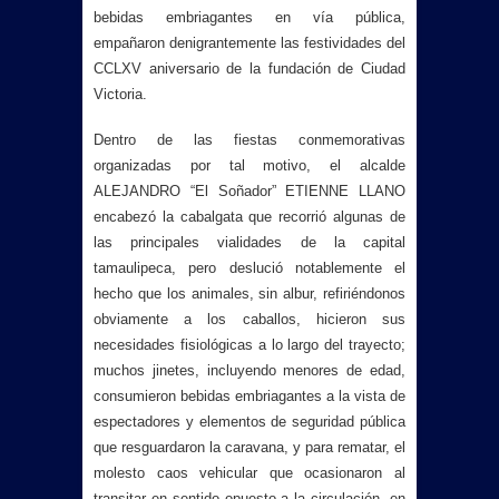
bebidas embriagantes en vía pública,
empañaron denigrantemente las festividades del
CCLXV aniversario de la fundación de Ciudad
Victoria.
Dentro de las fiestas conmemorativas
organizadas por tal motivo, el alcalde
ALEJANDRO “El Soñador” ETIENNE LLANO
encabezó la cabalgata que recorrió algunas de
las principales vialidades de la capital
tamaulipeca, pero deslució notablemente el
hecho que los animales, sin albur, refiriéndonos
obviamente a los caballos, hicieron sus
necesidades fisiológicas a lo largo del trayecto;
muchos jinetes, incluyendo menores de edad,
consumieron bebidas embriagantes a la vista de
espectadores y elementos de seguridad pública
que resguardaron la caravana, y para rematar, el
molesto caos vehicular que ocasionaron al
transitar en sentido opuesto a la circulación, en