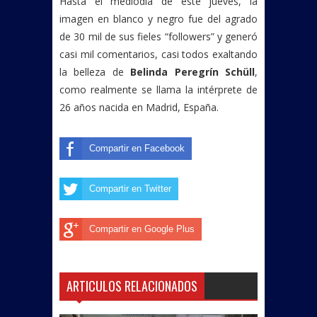
Hasta el mediodía de este jueves, la
imagen en blanco y negro fue del agrado
de 30 mil de sus fieles “followers” y generó
casi mil comentarios, casi todos exaltando
la belleza de
Belinda Peregrín Schüll
,
como realmente se llama la intérprete de
26 años nacida en Madrid, España.
Compartir en Facebook
Compartir en Twitter
Compartir en Google Plus
ARTICULOS RELACIONADOS