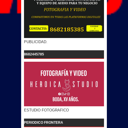
PUBLICIDAD.
8682445785
ESTUDIO FOTOGRAFICO
PERIODICO FRONTERA