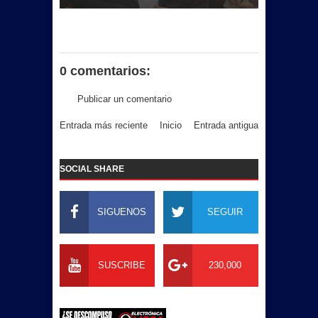
0 comentarios:
Publicar un comentario
Entrada más reciente
Inicio
Entrada antigua
SOCIAL SHARE
SIGUENOS
SEGUIR
SUSCRIBE
230,000