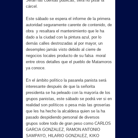
Serán las cuentas públicas, será no pisar la
cárcel.
Este sábado se espera el informe de la primera
autoridad seguramente carente de contenido, de
obra y resaltara el mantenimiento que le ha
dado a la ciudad con la pintura azul, por lo
demás calles destrozadas al por mayor, un
desempleo jamás visto debido al cierre de
negocios locales producto de su falsa moral
entre otros detalles que el pueblo de Matamoros
ya conoce.
En el ámbito político la pasarela panista será
interesante después de que la señorita
presidenta se ha peleado con la mayoría de los
grupos panistas, este sábado se podrá ver si en
realidad son políticos o pesa más las groserías
que les ha hecho la alcaldesa quien se la ha
pasado despidiendo personal de diversos
grupos sobre todo de gran peso como CARLOS
GARCIA GONZALEZ, RAMON ANTONIO
SAMPAYO, HILARIO GONZALEZ, KIKO