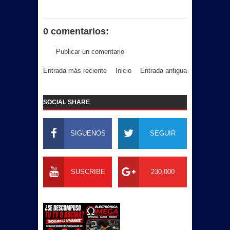
0 comentarios:
Publicar un comentario
Entrada más reciente
Inicio
Entrada antigua
SOCIAL SHARE
SIGUENOS
SEGUIR
SUSCRIBE
230,000