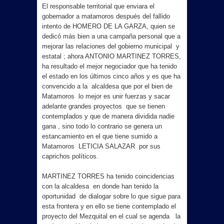
El responsable territorial que enviara el
gobernador a matamoros después del fallido
intento de HOMERO DE LA GARZA, quien se
dedicó más bien a una campaña personal que a
mejorar las relaciones del gobierno municipal y
estatal ; ahora ANTONIO MARTINEZ TORRES,
ha resultado el mejor negociador que ha tenido
el estado en los últimos cinco años y es que ha
convencido a la alcaldesa que por el bien de
Matamoros lo mejor es unir fuerzas y sacar
adelante grandes proyectos que se tienen
contemplados y que de manera dividida nadie
gana , sino todo lo contrario se genera un
estancamiento en el que tiene sumido a
Matamoros LETICIA SALAZAR por sus
caprichos políticos.
MARTINEZ TORRES ha tenido coincidencias
con la alcaldesa en donde han tenido la
oportunidad de dialogar sobre lo que sigue para
esta frontera y en ello se tiene contemplado el
proyecto del Mezquital en el cual se agenda la