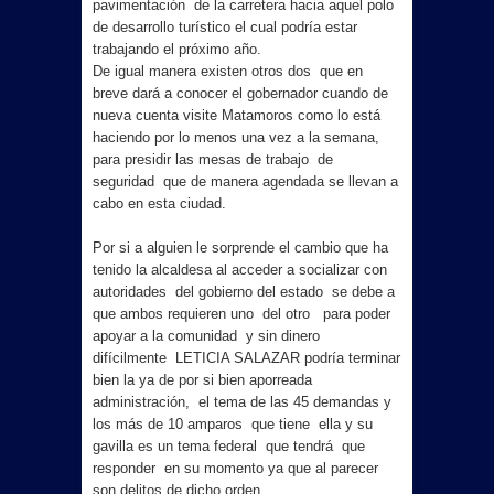
pavimentación de la carretera hacia aquel polo
de desarrollo turístico el cual podría estar
trabajando el próximo año.
De igual manera existen otros dos que en
breve dará a conocer el gobernador cuando de
nueva cuenta visite Matamoros como lo está
haciendo por lo menos una vez a la semana,
para presidir las mesas de trabajo de
seguridad que de manera agendada se llevan a
cabo en esta ciudad.
Por si a alguien le sorprende el cambio que ha
tenido la alcaldesa al acceder a socializar con
autoridades del gobierno del estado se debe a
que ambos requieren uno del otro para poder
apoyar a la comunidad y sin dinero
difícilmente LETICIA SALAZAR podría terminar
bien la ya de por si bien aporreada
administración, el tema de las 45 demandas y
los más de 10 amparos que tiene ella y su
gavilla es un tema federal que tendrá que
responder en su momento ya que al parecer
son delitos de dicho orden.