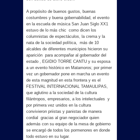
A propósito de buenos gustos, buenas
costumbres y buena gobernabilidad, el evento
en la escuela de música San Juan Siglo XX1
estuvo de lo más chic como dicen los
columnistas de espectáculos, la crema y la
nata de la sociedad política, más de 10
alcaldes de diferentes municipios hicieron su
aparición para acompañar al gobernador del
estado , EGIDIO TORRE CANTU y su esposa
a un evento histórico en Matamoros; por primer
vez un gobernador pone en marcha un evento
de esta magnitud en esta frontera y es el
FESTIVAL INTERNACIONAL TAMAULIPAS,
que aglutino a la sociedad de la cultura
filántropos, empresarios, a los intelectuales y
por primera vez unidos en la cultura
convivieron priistas y panistas de manera
cordial gracias al gran negociador quien
además con su equipo de la mesa de gobierno
se encargó de todos los pormenores en donde
todo estuvo en su lugar.