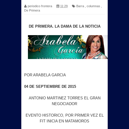
periodico frontera
11:29
Barra
,
columnas
,
De Primera
DE PRIMERA. LA DAMA DE LA NOTICIA
POR ARABELA GARCIA
04 DE SEPTIEMBRE DE 2015
ANTONIO MARTINEZ TORRES EL GRAN
NEGOCIADOR
EVENTO HISTORICO, POR PRIMER VEZ EL
FIT INICIA EN MATAMOROS