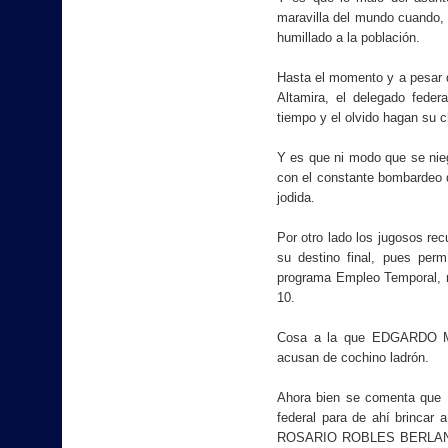
maravilla del mundo cuando,
humillado a la población.
Hasta el momento y a pesar d
Altamira, el delegado fed
tiempo y el olvido hagan su 
Y es que ni modo que se ni
con el constante bombardeo d
jodida.
Por otro lado los jugosos re
su destino final, pues perm
programa Empleo Temporal, n
10.
Cosa a la que EDGARDO ME
acusan de cochino ladrón.
Ahora bien se comenta qu
federal para de ahí brincar 
ROSARIO ROBLES BERLANGA, 