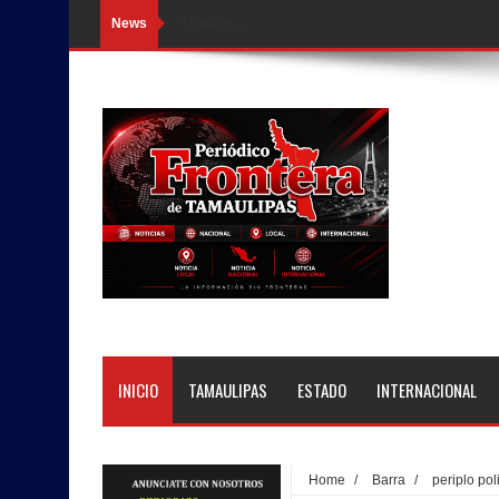
News
Loading...
INICIO
TAMAULIPAS
ESTADO
INTERNACIONAL
Home
/
Barra
/
periplo poli