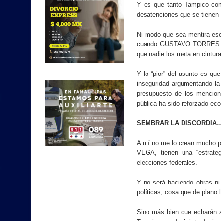
Y es que tanto Tampico com
desatenciones que se tienen p
Ni modo que sea mentira eso 
cuando GUSTAVO TORRES y 
que nadie los meta en cintura
Y lo “pior” del asunto es que
inseguridad argumentando la 
presupuesto de los menciona
pública ha sido reforzado e
SEMBRAR LA DISCORDIA
A mí no me lo crean much
VEGA, tienen una “estrategi
elecciones federales.
Y no será haciendo obras ni
políticas, cosa que de plano
Sino más bien que echarán a