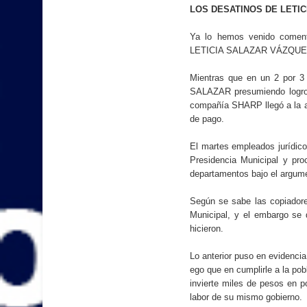
LOS DESATINOS DE LETIC
Ya lo hemos venido comenta
LETICIA SALAZAR VÁZQUEZ, bo
Mientras que en un 2 por 3
SALAZAR presumiendo logros
compañía SHARP llegó a la al
de pago.
El martes empleados jurídic
Presidencia Municipal y pr
departamentos bajo el argu
Según se sabe las copiadore
Municipal, y el embargo se 
hicieron.
Lo anterior puso en evidenc
ego que en cumplirle a la po
invierte miles de pesos en p
labor de su mismo gobierno.