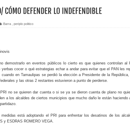
O/ CÓMO DEFENDER LO INDEFENDIBLE
Barra
,
periplo politico
inovis
 demostrarlo en eventos públicos lo cierto es que quienes controlan al
yerbas cocer o qué estrategias echar a andar para evitar que el PAN les re
, cuando en Tamaulipas se perdió la elección a Presidente de la República,
ederales y las otras 2 restantes estuvieron a punto de perderse.
 PRI no se quieren dar cuenta o si se ya se dieron cuenta de plano no qui
en a los alcaldes de ciertos municipios que mucho daño le están haciendo 
partidazo.
medidas está adoptando el PRI para enfrentar los desatinos de los alca
S y ESDRAS ROMERO VEGA.