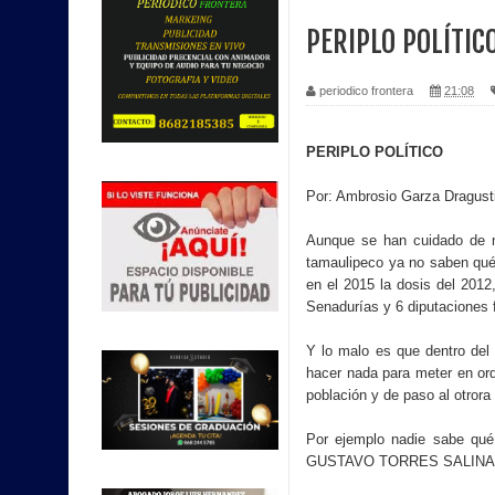
PERIPLO POLÍTIC
periodico frontera
21:08
PERIPLO POLÍTICO
Por: Ambrosio Garza Dragust
Aunque se han cuidado de no
tamaulipeco ya no saben qué 
en el 2015 la dosis del 2012
Senadurías y 6 diputaciones f
Y lo malo es que dentro del
hacer nada para meter en ord
población y de paso al otrora 
Por ejemplo nadie sabe qué 
GUSTAVO TORRES SALINA