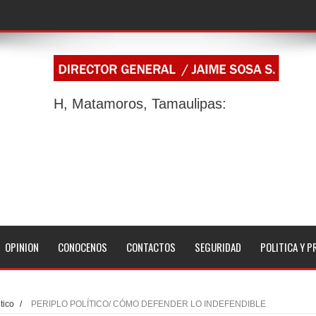
H, Matamoros, Tamaulipas:
OPINION
CONOCENOS
CONTACTOS
SEGURIDAD
POLITICA Y P
tico
/
PERIPLO POLÍTICO/ CÓMO DEFENDER LO INDEFENDIBLE