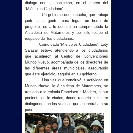
diál
ogo con la población, en el marco del
“Miércoles Ciudadano”.
Un gobierno que escucha, que trabaja
junto a la gente, para lograr un tierra de
progreso, es a lo que se ha comprometido la
Alcaldesa de Matamoros y por ello recibe el
respaldo de los ciudadanos.
Como cada “Miércoles Ciudadano”, Lety
Salazar estuvo atendiendo a los ciudadanos
que acudieron al Centro de Convenciones
Mundo Nuevo, acompañada de los directores de
las diferentes áreas municipales, asegurando
que éste ejercicio, seguirá en su gobierno.
Una vez que concluyó la actividad en
Mundo Nuevo, la Alcaldesa de Matamoros, se
traslado a la colonia Francisco I. Madero, al sur
poniente de la ciudad, donde recorrió el sector
dialogando con los vecinos que encontraba a su
paso.