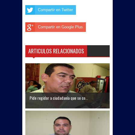
Compartir en Twitter
Compartir en Google Plus
ARTICULOS RELACIONADOS
Pide regidor a ciudadanía que se co...