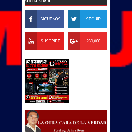
SOCIAL SHARE
SIGUENOS
SEGUIR
SUSCRIBE
230,000