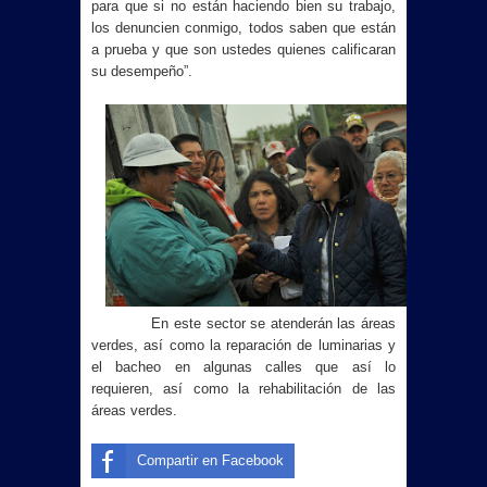
para que si no están haciendo bien su trabajo,
los denuncien conmigo, todos saben que están
a prueba y que son ustedes quienes calificaran
su desempeño”.
En este sector se atenderán las áreas
verdes, así como la reparación de luminarias y
el bacheo en algunas calles que así lo
requieren, así como la rehabilitación de las
áreas verdes.
Compartir en Facebook