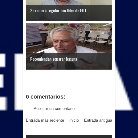
Se reunirá regidor con líder de FUT...
Recomiendan separar basura
0 comentarios:
Publicar un comentario
Entrada más reciente
Inicio
Entrada antigua