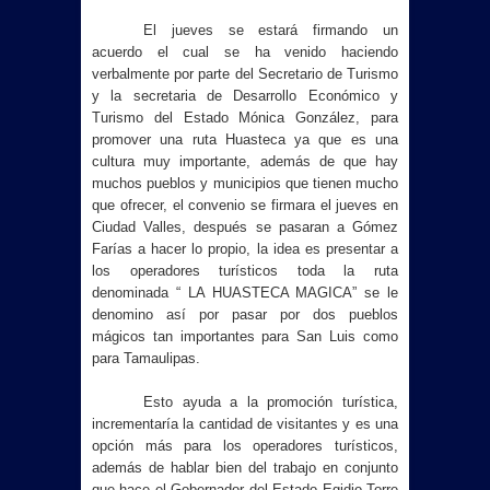
El jueves se estará firmando un
acuerdo el cual se ha venido haciendo
verbalmente por parte del Secretario de Turismo
y la secretaria de Desarrollo Económico y
Turismo del Estado Mónica González, para
promover una ruta Huasteca ya que es una
cultura muy importante, además de que hay
muchos pueblos y municipios que tienen mucho
que ofrecer, el convenio se firmara el jueves en
Ciudad Valles, después se pasaran a Gómez
Farías a hacer lo propio, la idea es presentar a
los operadores turísticos toda la ruta
denominada “
LA HUASTECA MAGICA
” se le
denomino así por pasar por dos pueblos
mágicos tan importantes para San Luis como
para Tamaulipas.
Esto ayuda a la promoción turística,
incrementaría la cantidad de visitantes y es una
opción más para los operadores turísticos,
además de hablar bien del trabajo en conjunto
que hace el Gobernador del Estado Egidio Torre