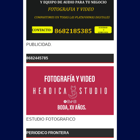
PUBLICIDAD.
8682445785
ESTUDIO FOTOGRAFICO
PERIODICO FRONTERA