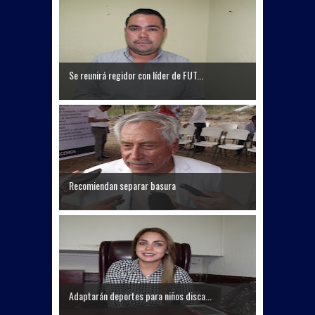
Se reunirá regidor con líder de FUT...
Recomiendan separar basura
Adaptarán deportes para niños disca...