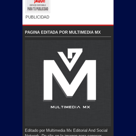
PUBLICIDAD
PAGINA EDITADA POR MULTIMEDIA MX
Editado por Multimedia Mx Editorial And Social
Network. De clic en la imagen para conocer