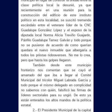
municipio en lugar de construir la unidad entre la
clase política local la desunió, ya que
recientemente en una reunión para la
construcción del edificio de este instituto
político en esta localidad, se suscitó tremendo
escándalo entre el veterano líder de la CNC
Guadalupe González López y el esposo de la
diputada local Norma Alicia Treviño Guajardo,
Pánfilo Guadalupe Tamez Galván y todo porque
no se pusieron de acuerdo de como querían
quedara el nuevo inmueble que albergaría a
todos los priistas riobravenses. No me lo crea,
pero que hasta los golpes llegaron.
También desde este municipio
fronterizo nos comentan que se cayó el
amarrado del que iba a llegar al Comité
Municipal del tricolor Miguel Labrada García y
todo porque el mismo delegado en complicidad
no sabemos con quién, falsificó las firmas de
líderes sectoriales para su ungió. De esto ya
están enterados los altos mandos de la política
estatal.
2.- El Presidente Municipal de la capital