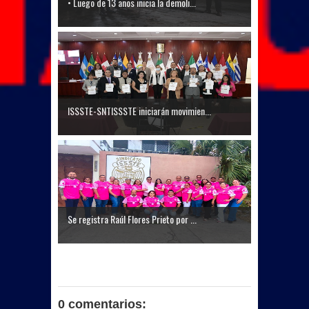
• Luego de 13 años inicia la demoli...
ISSSTE-SNTISSSTE iniciarán movimien...
Se registra Raúl Flores Prieto por ...
0 comentarios: