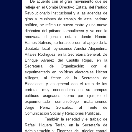
De acuerdo con el gran movimiento que se
refleja en el Comité Directivo Estatal del Partido
Revolucionario Institucional y a las agendas de
giras y reuniones de trabajo de este instituto
político, se refleja un nuevo rostro y una nueva
dinámica del priismo tamaulipeco y ya con la
renovada dirigencia estatal donde Ramiro
Ramos Salinas, se fortalece con el apoyo de la
diputada local reynosense Amelia Alejandrina
Vitales Rodríguez, en la Secretaría General. De
Enrique Álvarez del Castillo Rojas, en la
Secretaría de Organización; con el
experimentado en políticas electorales Héctor
Villegas, al frente de la Secretaria de
Elecciones y en general con el resto de las
carteras muy conocedoras en su campus
políticos asignados como por ejemplo el
experimentado comunicólogo matamorense
Jorge Pérez González, al frente de
Comunicación Social y Relaciones Públicas.
También la seriedad y el trabajo de
Rafael Higuera Terán, en la Secretaría de
Administración y Finanzas del tricolor estatal