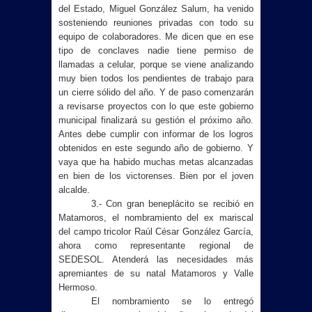
del Estado, Miguel González Salum, ha venido
sosteniendo reuniones privadas con todo su
equipo de colaboradores. Me dicen que en ese
tipo de conclaves nadie tiene permiso de
llamadas a celular, porque se viene analizando
muy bien todos los pendientes de trabajo para
un cierre sólido del año. Y de paso comenzarán
a revisarse proyectos con lo que este gobierno
municipal finalizará su gestión el próximo año.
Antes debe cumplir con informar de los logros
obtenidos en este segundo año de gobierno. Y
vaya que ha habido muchas metas alcanzadas
en bien de los victorenses. Bien por el joven
alcalde.
3.- Con gran beneplácito se recibió en
Matamoros, el nombramiento del ex mariscal
del campo tricolor Raúl César González García,
ahora como representante regional de
SEDESOL. Atenderá las necesidades más
apremiantes de su natal Matamoros y Valle
Hermoso.
El nombramiento se lo entregó