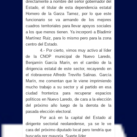
directamente a nombre del señor gobernador del
Estado, el titular de esta dependencia estatal
Homero de la Garza Tamez, por lo que este
funcionario se va armando de los mejores
cuadros territoriales para llevar apoyos sociales
a los que menos tienen. Ya incorporó a Bladimir
Martínez Ruiz, para lo mismo pero para la zona
centro del Estado.
4.- Por cierto, vimos muy activo al líder
de la CNOP municipal de Nuevo Laredo,
Benjamín García Marín, en el cambio de la
dirigencia estatal de este sector, recayendo en
el ríobravense Alfredo Treviño Salinas. García
Marín, me comentan que le viene imprimiendo
mucho trabajo a su sector y al partido en esa
ciudad fronteriza para recuperar espacios
políticos en Nuevo Laredo, de cara a la elección
del próximo año luego de la derrota de la
pasada elección electoral.
Por acá en la capital del Estado al
dirigente sectorial neolaredense, ya se le ve
cara del próximo diputado local pero tendría que
buscarla por mayoría. Suerte líder.