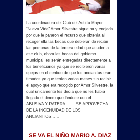
La coordinadora del Club del Adulto Mayor
“Nueva Vida” Amor Silvestre sigue muy enojada
por que le pararon el recurso que obtenía al
recoger ella las becas que debieran de recibir
las personas de la tercera edad que acuden a
ese club, ahora las becas del gobierno
municipal les serán entregadas directamente a
los beneficiarios ya que se recibieron varias
quejas en el sentido de que los ancianitos eran
timados ya que tenían varios meses sin recibir
el apoyo que era recogido por Amor Silvestre, la
cual únicamente les decía que no les había
llegado el dinero quedándose con el………
ABUSIVA Y RATERA……..SE APROVECHA
DE
LA INGENUIDAD
DE
LOS
ANCIANITOS…….
SE VA EL NIÑO MARIO A. DIAZ