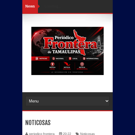
News
Loading...
NOTICOSAS
periodico frontera
20:22
Noticosas