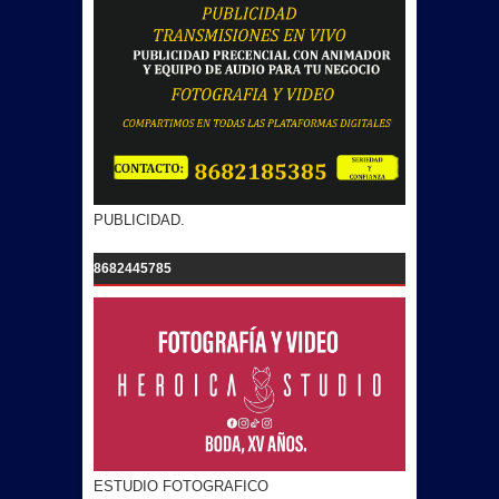
PUBLICIDAD.
8682445785
ESTUDIO FOTOGRAFICO