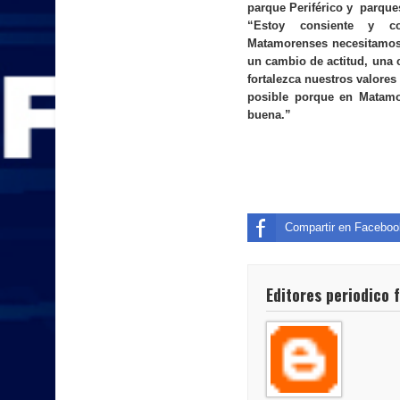
parque Periférico y parque
“Estoy consiente y c
Matamorenses necesitamos
un cambio de actitud, una 
fortalezca nuestros valores
posible porque en Matamo
buena.”
Compartir en Faceboo
Editores periodico 