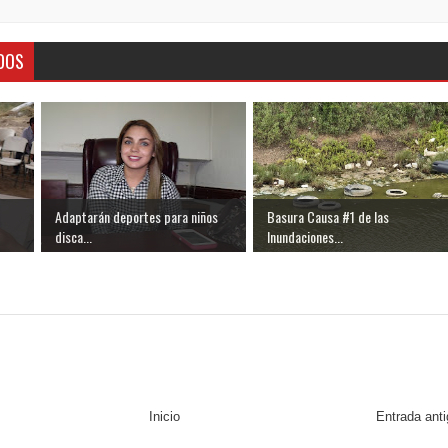
DOS
Adaptarán deportes para niños
Basura Causa #1 de las
disca...
Inundaciones...
Inicio
Entrada ant