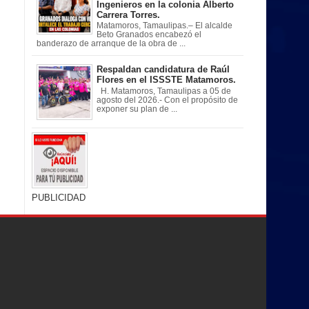
Ingenieros en la colonia Alberto
Carrera Torres.
Matamoros, Tamaulipas.– El alcalde
Beto Granados encabezó el
banderazo de arranque de la obra de ...
Respaldan candidatura de Raúl
Flores en el ISSSTE Matamoros.
H. Matamoros, Tamaulipas a 05 de
agosto del 2026.- Con el propósito de
exponer su plan de ...
PUBLICIDAD