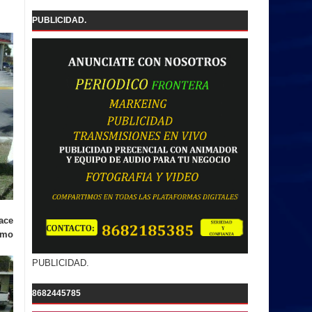
PUBLICIDAD.
ace
smo
PUBLICIDAD.
8682445785