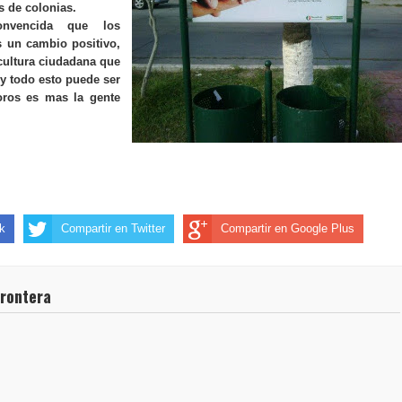
s de colonias.
onvencida que los
 un cambio positivo,
cultura ciudadana que
 y todo esto puede ser
ros es mas la gente
k
Compartir en Twitter
Compartir en Google Plus
frontera