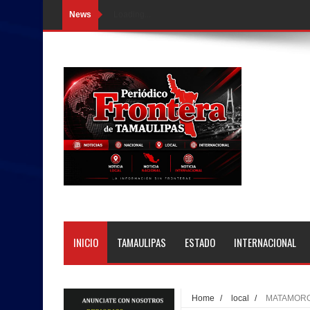
News
Loading...
INICIO
TAMAULIPAS
ESTADO
INTERNACIONAL
Home
/
local
/
MATAMORO