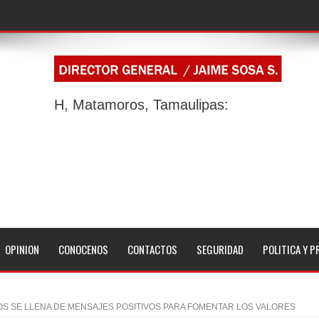
H, Matamoros, Tamaulipas:
OPINION
CONOCENOS
CONTACTOS
SEGURIDAD
POLITICA Y P
S SE LLENA DE MENSAJES POSITIVOS PARA FOMENTAR LOS VALORES