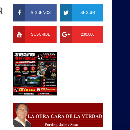
R
SIGUENOS
SEGUIR
SUSCRIBE
230,000