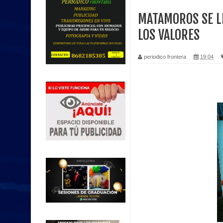
MATAMOROS SE L
LOS VALORES
periodico frontera
19:04