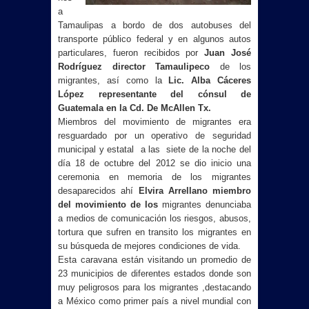
a
Tamaulipas a bordo de dos autobuses del
transporte público federal y en algunos autos
particulares, fueron recibidos por
Juan José
Rodríguez director Tamaulipeco
de los
migrantes, así como la
Lic. Alba Cáceres
López representante del cónsul de
Guatemala en la Cd. De McAllen Tx.
Miembros del movimiento de migrantes era
resguardado por un operativo de seguridad
municipal y estatal a las siete de la noche del
día 18 de octubre del 2012 se dio inicio una
ceremonia en memoria de los migrantes
desaparecidos ahí
Elvira Arrellano miembro
del movimiento de los
migrantes denunciaba
a medios de comunicación los riesgos, abusos,
tortura que sufren en transito los migrantes en
su búsqueda de mejores condiciones de vida.
Esta caravana están visitando un promedio de
23 municipios de diferentes estados donde son
muy peligrosos para los migrantes ,destacando
a México como primer país a nivel mundial con