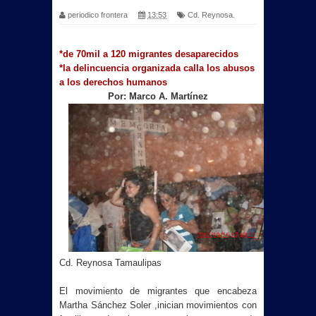
periodico frontera
13:53
Cd. Reynosa.
*de 70mil a 120 migrantes desaparecidos
*la delincuencia organizada calla los abusos
a los derechos humanos
Por: Marco A. Martínez
Cd. Reynosa Tamaulipas
El movimiento de migrantes que encabeza
Martha Sánchez Soler ,inician movimientos con