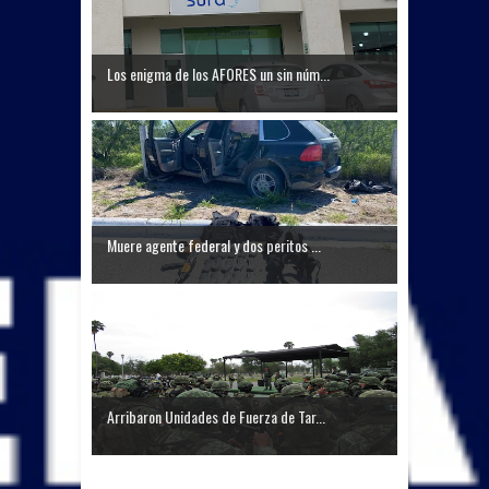
Los enigma de los AFORES un sin núm...
Muere agente federal y dos peritos ...
Arribaron Unidades de Fuerza de Tar...