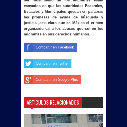
del movimiento de los migrantes están
cansados de que las autoridades Federales,
Estatales y Municipales quedan en palabras
las promesas de ayuda de búsqueda y
justicia ,esta claro que en México el crimen
organizado calla los abusos que sufren los
migrantes en sus derechos humanos.
Compartir en Facebook
Compartir en Twitter
Compartir en Google Plus
ARTICULOS RELACIONADOS