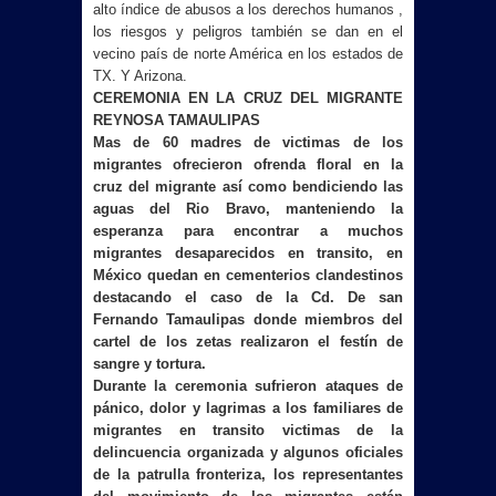
alto índice de abusos a los derechos humanos ,
los riesgos y peligros también se dan en el
vecino país de norte América en los estados de
TX. Y Arizona.
CEREMONIA EN LA CRUZ DEL MIGRANTE
REYNOSA TAMAULIPAS
Mas de 60 madres de victimas de los
migrantes ofrecieron ofrenda floral en la
cruz del migrante así como bendiciendo las
aguas del Rio Bravo, manteniendo la
esperanza para encontrar a muchos
migrantes desaparecidos en transito, en
México quedan en cementerios clandestinos
destacando el caso de la Cd. De san
Fernando Tamaulipas donde miembros del
cartel de los zetas realizaron el festín de
sangre y tortura.
Durante la ceremonia sufrieron ataques de
pánico, dolor y lagrimas a los familiares de
migrantes en transito victimas de la
delincuencia organizada y algunos oficiales
de la patrulla fronteriza, los representantes