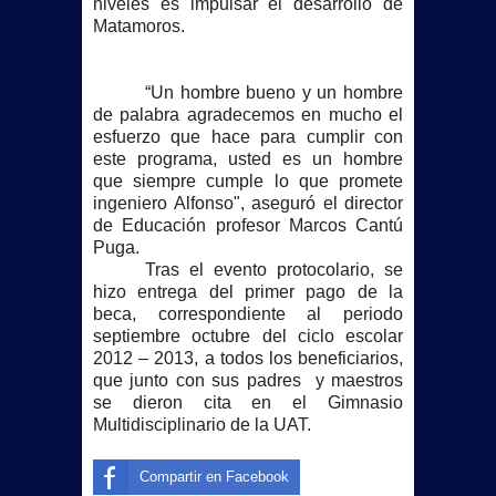
niveles es impulsar el desarrollo de
Matamoros.
“Un hombre bueno y un hombre
de palabra agradecemos en mucho el
esfuerzo que hace para cumplir con
este programa, usted es un hombre
que siempre cumple lo que promete
ingeniero Alfonso", aseguró el director
de Educación profesor Marcos Cantú
Puga.
Tras el evento protocolario, se
hizo entrega del primer pago de la
beca, correspondiente al periodo
septiembre octubre del ciclo escolar
2012 –
2013, a
todos los beneficiarios,
que junto con sus padres y maestros
se dieron cita en el Gimnasio
Multidisciplinario de
la UAT.
Compartir en Facebook