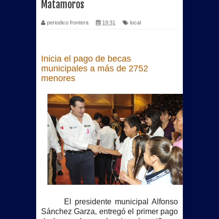
Matamoros
periodico frontera
19:31
local
Inicia el pago de becas
municipales a más de 2752
menores
El presidente municipal Alfonso
Sánchez Garza, entregó el primer pago