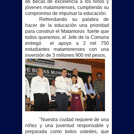
de becas de excelencia a los niños y
jóvenes matamorenses, cumpliendo su
compromiso de impulsar la educación.
Refrendando su palabra de
hacer de la educación una prioridad
para construir el Matamoros fuerte que
todos queremos, el Jefe de
la Comuna
entregó el apoyo a 2 mil 750
estudiantes matamorenses con una
inversión de 3 millones 900 mil pesos.
"Nuestra ciudad requiere de una
niñez y una juventud responsable y
preparada como todos ustedes, que