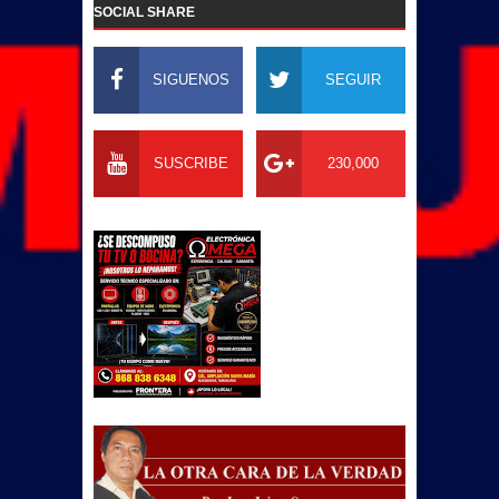
SOCIAL SHARE
SIGUENOS
SEGUIR
SUSCRIBE
230,000