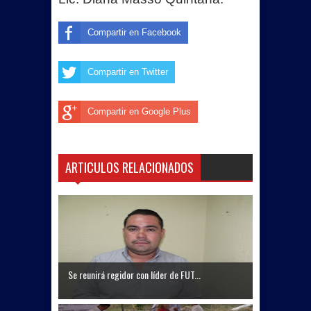
Compartir en Facebook
Compartir en Twitter
Compartir en Google Plus
ARTICULOS RELACIONADOS
Se reunirá regidor con líder de FUT...