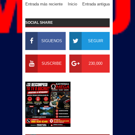
Entrada más reciente
Inicio
Entrada antigua
SOCIAL SHARE
SIGUENOS
SEGUIR
SUSCRIBE
230,000