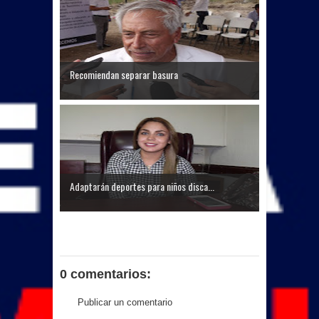
Recomiendan separar basura
Adaptarán deportes para niños disca...
0 comentarios:
Publicar un comentario