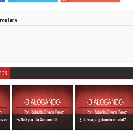
frontera
DOS
os en
Es Naif para la Sección 30.
¿Chavira, al gabinete estatal?