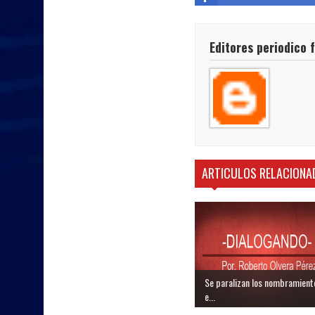
Editores periodico 
ARTICULOS RELACIONA
Se paralizan los nombramient
e...