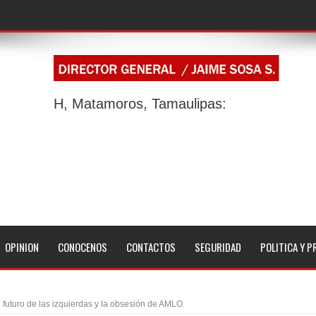
H, Matamoros, Tamaulipas:
OPINION
CONOCENOS
CONTACTOS
SEGURIDAD
POLITICA Y P
l futuro de las izquierdas y la obsesión de AMLO.