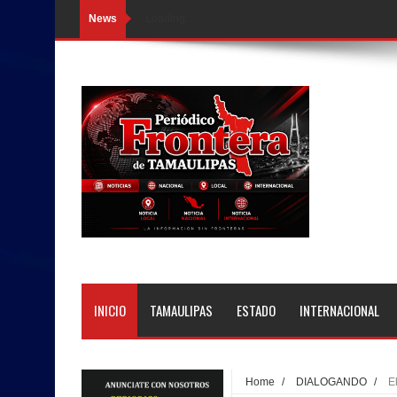
News
Loading...
INICIO
TAMAULIPAS
ESTADO
INTERNACIONAL
Home
/
DIALOGANDO
/
E