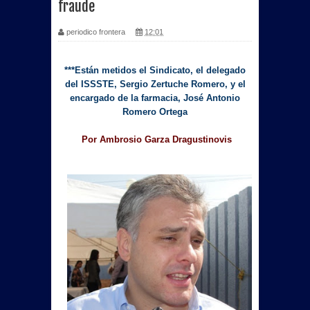
fraude
periodico frontera
12:01
***Están metidos el Sindicato, el delegado
del ISSSTE, Sergio Zertuche Romero, y el
encargado de la farmacia, José Antonio
Romero Ortega
Por Ambrosio Garza Dragustinovis