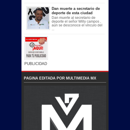
Dan muerte a secretario de
deporte de esta ciudad
Dan muerte al secretario de
deporte el señor Willy campos ,
aún se desconoce el vínculo del
...
PUBLICIDAD
PAGINA EDITADA POR MULTIMEDIA MX