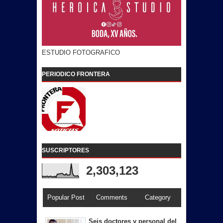
ESTUDIO FOTOGRAFICO
PERIODICO FRONTERA
SUSCRIPTORES
2,303,123
Popular Post
Comments
Category
Seis doctores y personal del