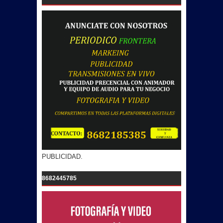
PUBLICIDAD.
8682445785