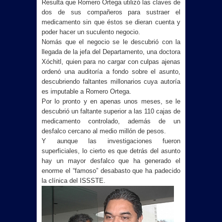
Resulta que Romero Ortega utilizó las claves de
dos de sus compañeros para sustraer el
medicamento sin que éstos se dieran cuenta y
poder hacer un suculento negocio.
Nomás que el negocio se le descubrió con la
llegada de la jefa del Departamento, una doctora
Xóchitl, quien para no cargar con culpas ajenas
ordenó una auditoría a fondo sobre el asunto,
descubriendo faltantes millonarios cuya autoría
es imputable a Romero Ortega.
Por lo pronto y en apenas unos meses, se le
descubrió un faltante superior a las 110 cajas de
medicamento controlado, además de un
desfalco cercano al medio millón de pesos.
Y aunque las investigaciones fueron
superficiales, lo cierto es que detrás del asunto
hay un mayor desfalco que ha generado el
enorme el “famoso” desabasto que ha padecido
la clínica del ISSSTE.