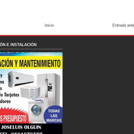
Inicio
Entrada ant
ÓN E INSTALACIÓN