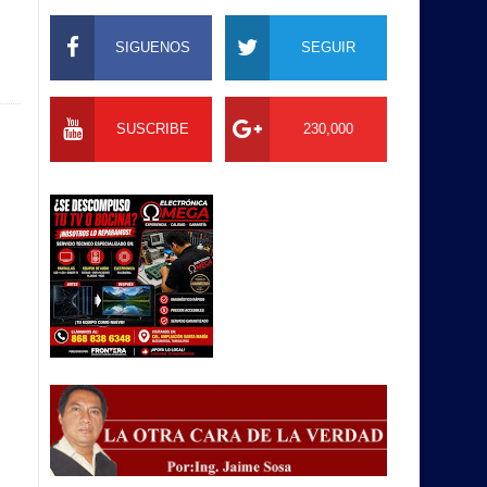
SIGUENOS
SEGUIR
SUSCRIBE
230,000