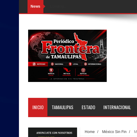
News
Loading...
INICIO
TAMAULIPAS
ESTADO
INTERNACIONAL
Home
/
México Sin Fin
/
M