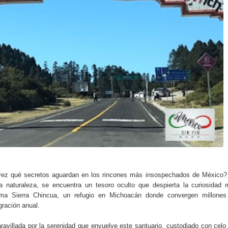
vez qué secretos aguardan en los rincones más insospechados de México?
la naturaleza, se encuentra un tesoro oculto que despierta la curiosidad
lama Sierra Chincua, un refugio en Michoacán donde convergen millones
ración anual.
avillada por la serenidad que envuelve este santuario, custodiado con celo