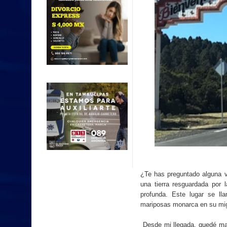
¿Te has preguntado alguna 
una tierra resguardada por 
profunda. Este lugar se l
mariposas monarca en su mig
Desde mi llegada, quedé mar