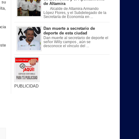
n su
de Altamira
ita,
Alcalde de Altamira Armando
López Flores, y el Subdelegado de la
Secretaría de Economía en ...
ncia
Dan muerte a secretario de
deporte de esta ciudad
Dan muerte al secretario de deporte el
señor Willy campos , aún se
este
desconoce el vínculo del ...
PUBLICIDAD