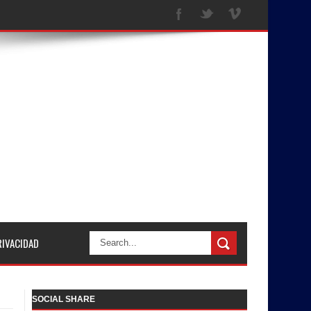
RIVACIDAD
SOCIAL SHARE