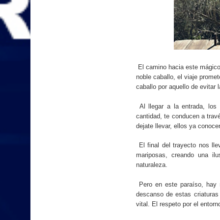
El camino hacia este mágico
noble caballo, el viaje promet
caballo por aquello de evitar l
Al llegar a la entrada, lo
cantidad, te conducen a trav
dejate llevar, ellos ya conoce
El final del trayecto nos l
mariposas, creando una ilus
naturaleza.
Pero en este paraíso, hay r
descanso de estas criaturas 
vital. El respeto por el ento