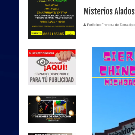
Misterios Alados
Periódico Frontera de Tamaulipa