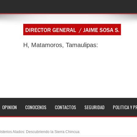
H, Matamoros, Tamaulipas:
OPINION
CONOCENOS
CONTACTOS
SEGURIDAD
POLITICA Y P
isterios Alados: Descubriendo la Sierra Chincua