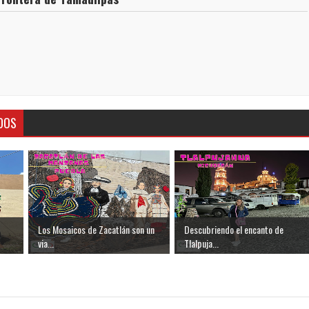
DOS
Los Mosaicos de Zacatlán son un
Descubriendo el encanto de
via...
Tlalpuja...