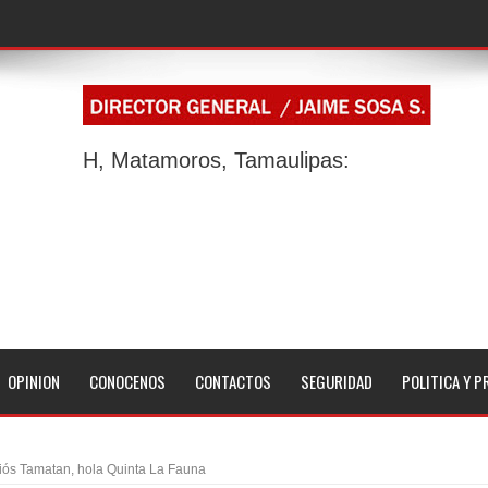
H, Matamoros, Tamaulipas:
OPINION
CONOCENOS
CONTACTOS
SEGURIDAD
POLITICA Y P
iós Tamatan, hola Quinta La Fauna