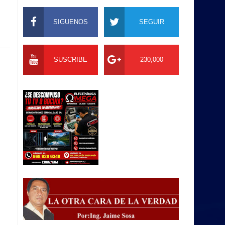
SIGUENOS
SEGUIR
SUSCRIBE
230,000