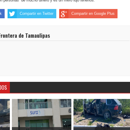
on personas de mucho dinero y es un mero lujo tenerlos.
k
Compartir en Twitter
Compartir en Google Plus
Frontera de Tamaulipas
DOS