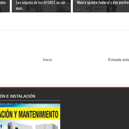
idos
Los enigma de los AFORES un sin
Muere agente federal y dos perito
núm...
...
Inicio
Entrada ant
ÓN E INSTALACIÓN