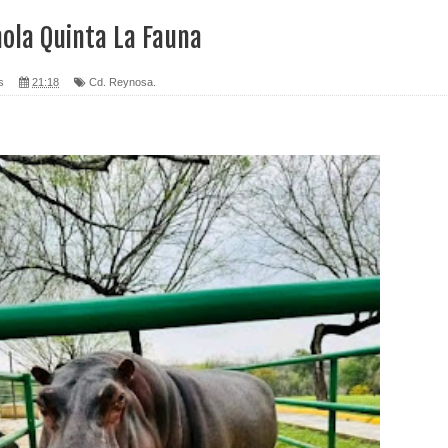
ola Quinta La Fauna
s
21:18
Cd. Reynosa.