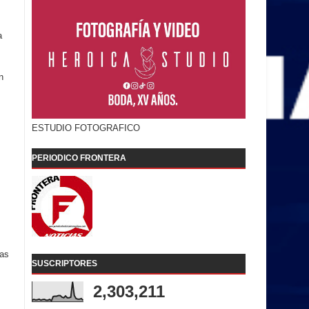
a
n
ESTUDIO FOTOGRAFICO
PERIODICO FRONTERA
tas
SUSCRIPTORES
2,303,211