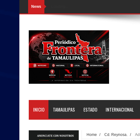
News
Loading...
INICIO
TAMAULIPAS
ESTADO
INTERNACIONAL
Home
/
Cd. Reynosa.
/
Ad