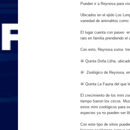
Pueden ir a Reynosa para vis
Ubicados en el ejido Los Long
variedad de animalitos como 
El lugar cuenta con paseo en 
rato en familia prendiendo el
Con esto, Reynosa suma tres
🥁 Quinta Doña Litha, ubicado
🥁 Zoológico de Reynosa, en
🥁 Quinta La Fauna del que l
El crecimiento de los mini z
tiempo fueron los circos. Mu
estos mini zoológicos para s
especies ya no pueden ser li
Con este tipo de sitios pued