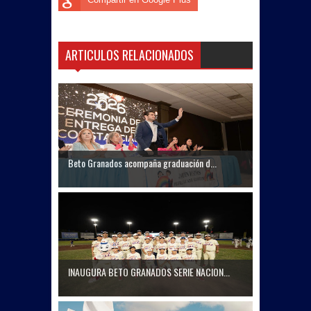
ARTICULOS RELACIONADOS
Beto Granados acompaña graduación d...
INAUGURA BETO GRANADOS SERIE NACION...