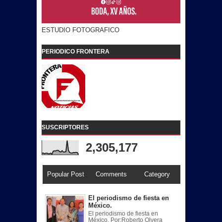
ESTUDIO FOTOGRAFICO
PERIODICO FRONTERA
SUSCRIPTORES
2,305,177
Popular Post
Comments
Category
El periodismo de fiesta en
México.
El periodismo de fiesta en
México. Por:Roberto Olvera