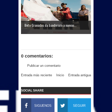
Beto Granados da banderazo a nuevas...
0 comentarios:
Publicar un comentario
Entrada más reciente
Inicio
Entrada antigua
SOCIAL SHARE
SIGUENOS
SEGUIR