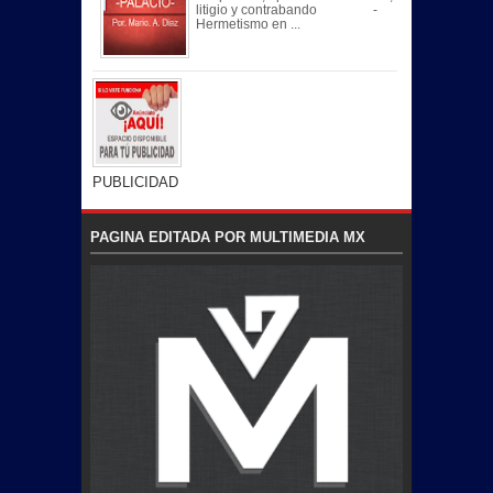
litigio y contrabando -
Hermetismo en ...
PUBLICIDAD
PAGINA EDITADA POR MULTIMEDIA MX