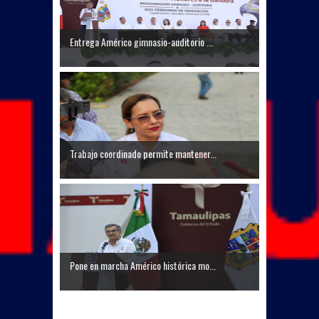
Entrega Américo gimnasio-auditorio ...
Trabajo coordinado permite mantener...
Pone en marcha Américo histórica mo...