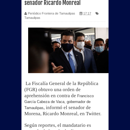
senador Ricardo Monreal
Periódico Frontera de Tamaulipas
17:17
Tamaulipas
La Fiscalía General de la República
(FGR) obtuvo una orden de
aprehensión en contra de
Francisco
García Cabeza de Vaca, gobernador de
, informó el senador de
Tamaulipas
Morena, Ricardo Monreal, en Twitter.
Según reportes, el mandatario es