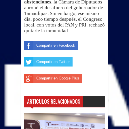
abstenciones
, la Cámara de Diputados
aprobó el desafuero del gobernador de
Tamaulipas. Sin embargo, ese mismo
día, poco tiempo después, el Congreso
local, con votos del PAN y PRI, rechazó
quitarle la inmunidad.
Compartir en Facebook
Compartir en Twitter
Compartir en Google Plus
ARTICULOS RELACIONADOS