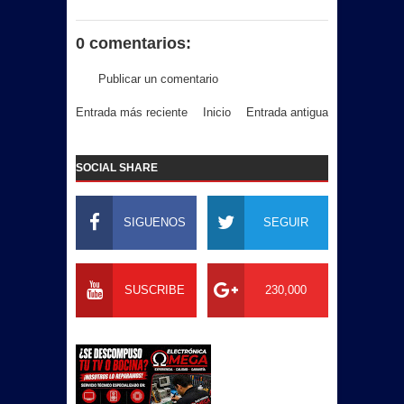
0 comentarios:
Publicar un comentario
Entrada más reciente
Inicio
Entrada antigua
SOCIAL SHARE
SIGUENOS
SEGUIR
SUSCRIBE
230,000