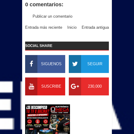
0 comentarios:
Publicar un comentario
Entrada más reciente
Inicio
Entrada antigua
SOCIAL SHARE
SIGUENOS
SEGUIR
SUSCRIBE
230,000