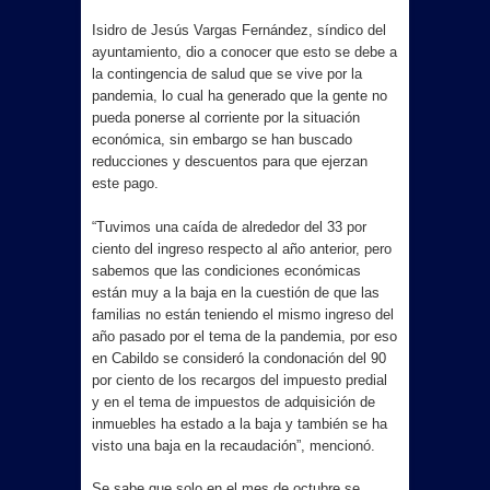
Isidro de Jesús Vargas Fernández, síndico del
ayuntamiento, dio a conocer que esto se debe a
la contingencia de salud que se vive por la
pandemia, lo cual ha generado que la gente no
pueda ponerse al corriente por la situación
económica, sin embargo se han buscado
reducciones y descuentos para que ejerzan
este pago.
“Tuvimos una caída de alrededor del 33 por
ciento del ingreso respecto al año anterior, pero
sabemos que las condiciones económicas
están muy a la baja en la cuestión de que las
familias no están teniendo el mismo ingreso del
año pasado por el tema de la pandemia, por eso
en Cabildo se consideró la condonación del 90
por ciento de los recargos del impuesto predial
y en el tema de impuestos de adquisición de
inmuebles ha estado a la baja y también se ha
visto una baja en la recaudación”, mencionó.
Se sabe que solo en el mes de octubre se