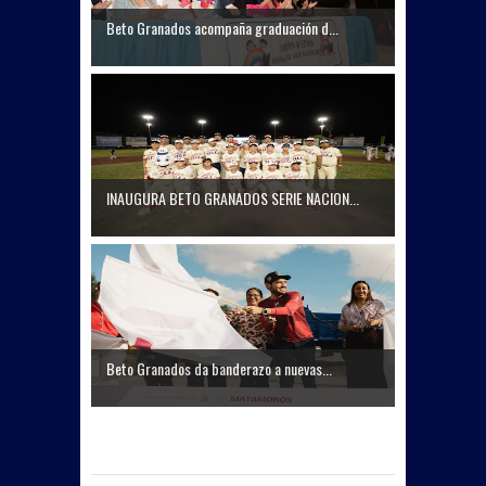
Beto Granados acompaña graduación d...
INAUGURA BETO GRANADOS SERIE NACION...
Beto Granados da banderazo a nuevas...