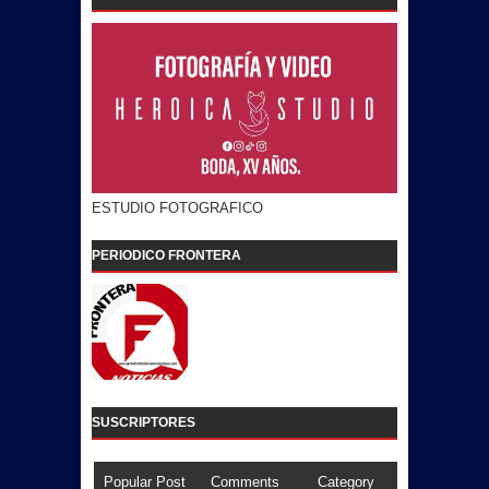
ESTUDIO FOTOGRAFICO
PERIODICO FRONTERA
SUSCRIPTORES
Popular Post
Comments
Category