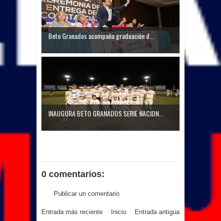
Beto Granados acompaña graduación d...
INAUGURA BETO GRANADOS SERIE NACION...
0 comentarios:
Publicar un comentario
Entrada más reciente
Inicio
Entrada antigua