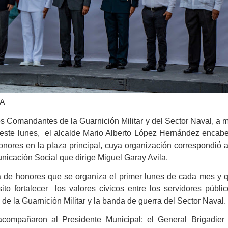
SA
 Comandantes de la Guarnición Militar y del Sector Naval, a 
este lunes,
el alcalde Mario Alberto López Hernández encab
nores en la plaza principal, cuya organización correspondió a
icación Social que dirige Miguel Garay Avila.
 de honores que se organiza el primer lunes de cada mes y 
to fortalecer
los valores cívicos entre los servidores públic
a de la Guarnición Militar y la banda de guerra del Sector Naval.
acompañaron al Presidente Municipal: el General Brigadier