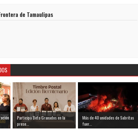
Frontera de Tamaulipas
DOS
tación
Participa Beto Granados en la
Más de 40 unidades de Sabritas
prese...
fuer...