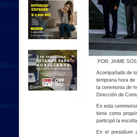
POR: JAIME SO
Acompañado de los
temprana hora de 
la ceremonia de ho
Dirección de Comun
En esta ceremonia
tiene como propósi
participó la escolt
En el presidium 