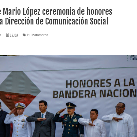
e Mario López ceremonia de honores
a Dirección de Comunicación Social
s
17:54
H. Matamoros