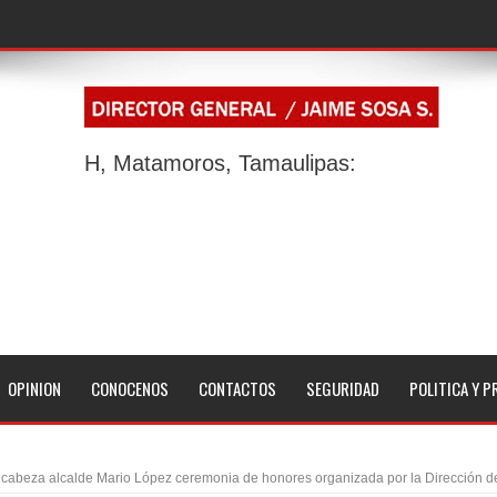
H, Matamoros, Tamaulipas:
OPINION
CONOCENOS
CONTACTOS
SEGURIDAD
POLITICA Y P
cabeza alcalde Mario López ceremonia de honores organizada por la Dirección d