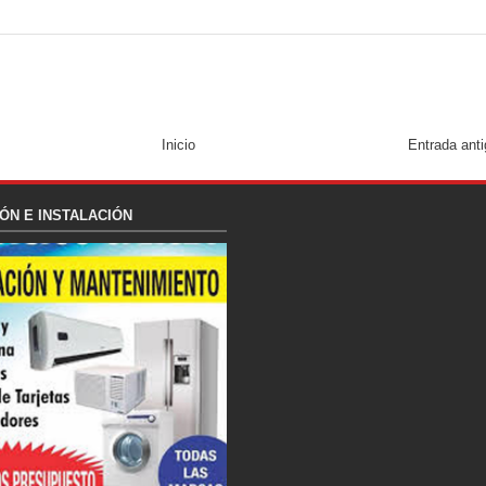
Inicio
Entrada ant
ÓN E INSTALACIÓN