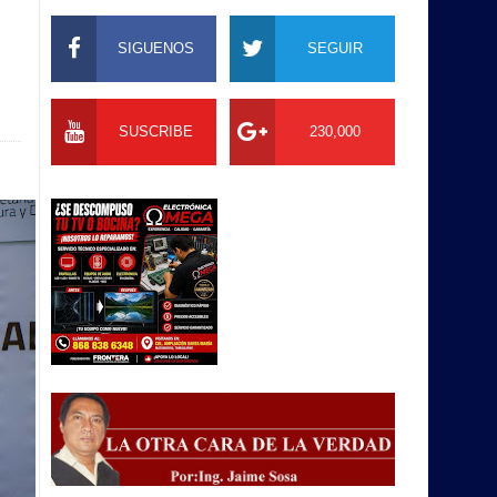
SIGUENOS
SEGUIR
SUSCRIBE
230,000