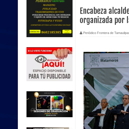
Encabeza alcald
organizada por l
Periódico Frontera de Tamaulipa