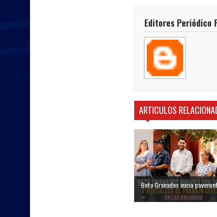
Editores Periódico 
ARTICULOS RELACIONA
Beto Granados inicia pavimen
...