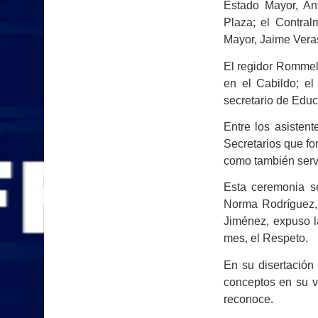
Estado Mayor, An
Plaza; el Contral
Mayor, Jaime Vera
El regidor Rommel
en el Cabildo; el
secretario de Educ
Entre los asisten
Secretarios que fo
como también servi
Esta ceremonia se
Norma Rodríguez, 
Jiménez, expuso l
mes, el Respeto.
En su disertación
conceptos en su vi
reconoce.