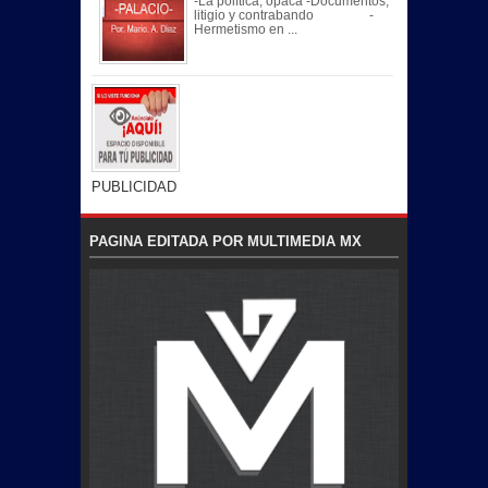
-La política, opaca -Documentos,
litigio y contrabando -
Hermetismo en ...
PUBLICIDAD
PAGINA EDITADA POR MULTIMEDIA MX