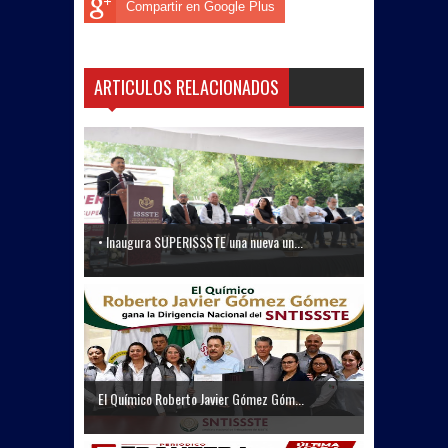
Compartir en Google Plus
ARTICULOS RELACIONADOS
• Inaugura SUPERISSSTE una nueva un...
El Químico Roberto Javier Gómez Góm...