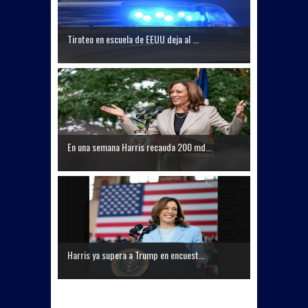
Tiroteo en escuela de EEUU deja al ...
En una semana Harris recauda 200 md...
Harris ya supera a Trump en encuest...