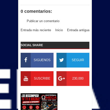
0 comentarios:
Publicar un comentario
Entrada más reciente
Inicio
Entrada antigua
SOCIAL SHARE
SIGUENOS
SEGUIR
SUSCRIBE
230,000