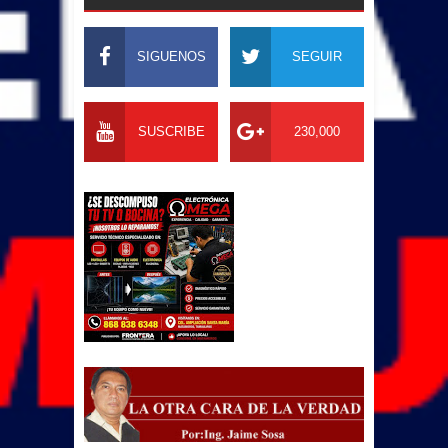
SIGUENOS
SEGUIR
SUSCRIBE
230,000