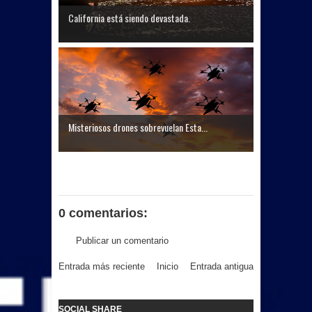
California está siendo devastada.
Misteriosos drones sobrevuelan Esta...
0 comentarios:
Publicar un comentario
Entrada más reciente
Inicio
Entrada antigua
SOCIAL SHARE