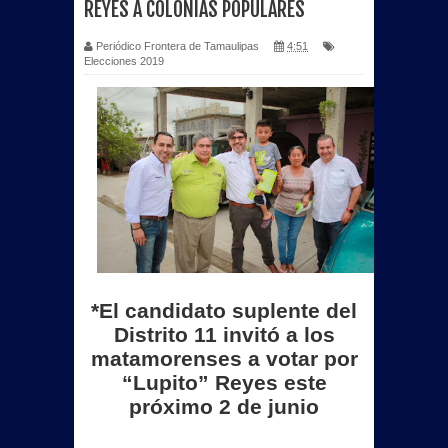
REYES A COLONIAS POPULARES
Periódico Frontera de Tamaulipas
4:51
Elecciones 2019
*
El candidato suplente del
Distrito 11 invitó a los
matamorenses a votar por
“Lupito” Reyes este
próximo 2 de junio