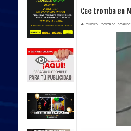
Cae tromba en 
Periódico Frontera de Tamaulipa