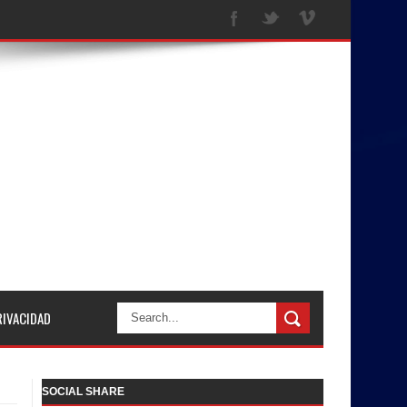
RIVACIDAD
SOCIAL SHARE