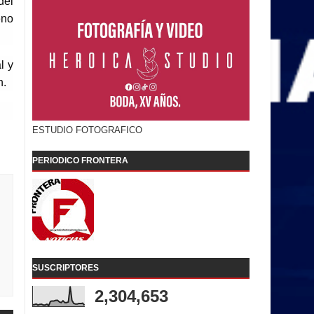
del
eno
l y
n.
ESTUDIO FOTOGRAFICO
PERIODICO FRONTERA
SUSCRIPTORES
2,304,653