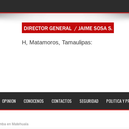
H, Matamoros, Tamaulipas:
OPINION
CONOCENOS
CONTACTOS
SEGURIDAD
POLITICA Y P
omba en Matehuala