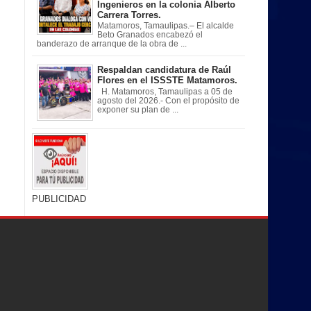
Ingenieros en la colonia Alberto
Carrera Torres.
Matamoros, Tamaulipas.– El alcalde
Beto Granados encabezó el
banderazo de arranque de la obra de ...
Respaldan candidatura de Raúl
Flores en el ISSSTE Matamoros.
H. Matamoros, Tamaulipas a 05 de
agosto del 2026.- Con el propósito de
exponer su plan de ...
PUBLICIDAD