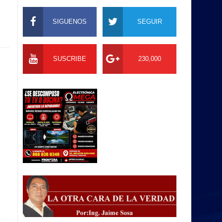
SIGUENOS
SEGUIR
SUSCRIBE
230,000