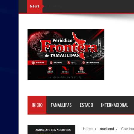
News
Loading...
INICIO
TAMAULIPAS
ESTADO
INTERNACIONAL
Home
/
nacional
/
Cae tr