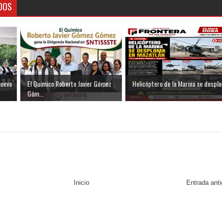
DOS
nueva
El Químico Roberto Javier Gómez
Helicóptero de la Marina se desplo.
Góm...
Inicio
Entrada ant