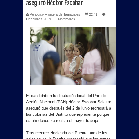
aseguró Héctor Escobar
Periódico Frontera de Tamaulipas
22:41
Elecciones 2019
,
H. Matamoros
El candidato a la diputación local del Partido
Acción Nacional (PAN) Héctor Escobar Salazar
aseguró que después del 2 de junio regresará a
las colonias del Distrito que representa porque
es ahí donde se realiza el mayor trabajo
Tras recorrer Hacienda del Puente una de las