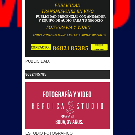
PUBLICIDAD.
8682445785
ESTUDIO FOTOGRAFICO