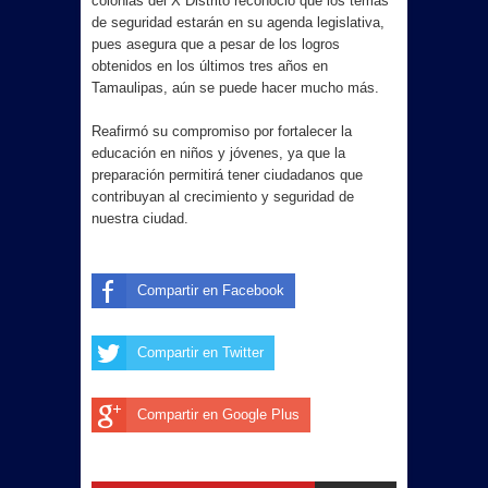
colonias del X Distrito reconoció que los temas
de seguridad estarán en su agenda legislativa,
pues asegura que a pesar de los logros
obtenidos en los últimos tres años en
Tamaulipas, aún se puede hacer mucho más.
Reafirmó su compromiso por fortalecer la
educación en niños y jóvenes, ya que la
preparación permitirá tener ciudadanos que
contribuyan al crecimiento y seguridad de
nuestra ciudad.
Compartir en Facebook
Compartir en Twitter
Compartir en Google Plus