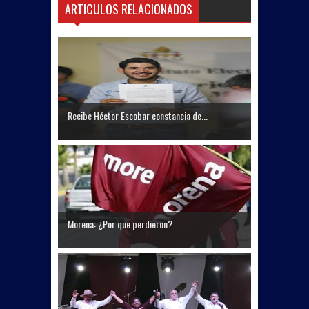
ARTICULOS RELACIONADOS
Recibe Héctor Escobar constancia de...
Morena: ¿Por que perdieron?