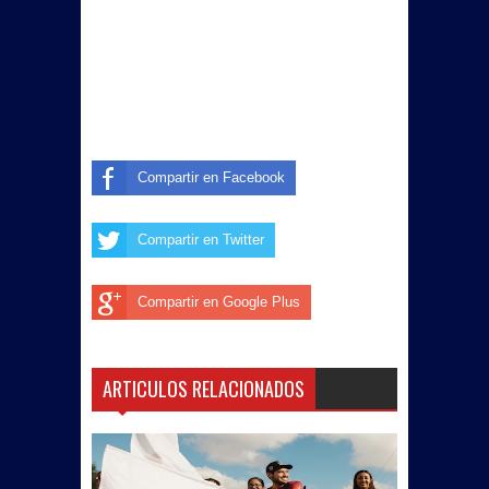
Compartir en Facebook
Compartir en Twitter
Compartir en Google Plus
ARTICULOS RELACIONADOS