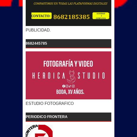
PUBLICIDAD.
8682445785
ESTUDIO FOTOGRAFICO
PERIODICO FRONTERA