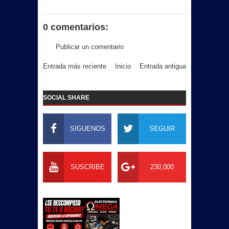
0 comentarios:
Publicar un comentario
Entrada más reciente
Inicio
Entrada antigua
SOCIAL SHARE
SIGUENOS
SEGUIR
SUSCRIBE
230,000