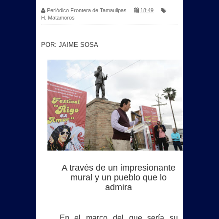
Periódico Frontera de Tamaulipas
18:49
H. Matamoros
POR: JAIME SOSA
A través de un impresionante
mural y un pueblo que lo
admira
En el marco del que sería su