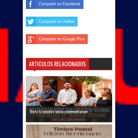
Compartir en Facebook
Compartir en Twitter
Compartir en Google Plus
ARTICULOS RELACIONADOS
Beto Granados inicia pavimentación ...