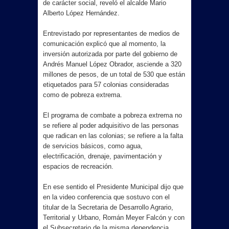
de carácter social, reveló el alcalde Mario
Alberto López Hernández.
Entrevistado por representantes de medios de
comunicación explicó que al momento, la
inversión autorizada por parte del gobierno de
Andrés Manuel López Obrador, asciende a 320
millones de pesos, de un total de 530 que están
etiquetados para 57 colonias consideradas
como de pobreza extrema.
El programa de combate a pobreza extrema no
se refiere al poder adquisitivo de las personas
que radican en las colonias; se refiere a la falta
de servicios básicos, como agua,
electrificación, drenaje, pavimentación y
espacios de recreación.
En ese sentido el Presidente Municipal dijo que
en la video conferencia que sostuvo con el
titular de la Secretaria de Desarrollo Agrario,
Territorial y Urbano, Román Meyer Falcón y con
el Subsecretario de la misma dependencia,