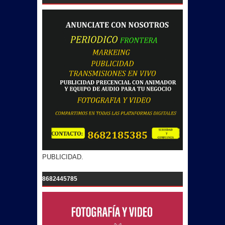
PUBLICIDAD.
8682445785