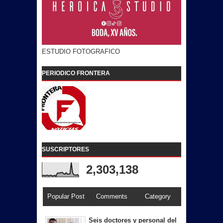
ESTUDIO FOTOGRAFICO
PERIODICO FRONTERA
SUSCRIPTORES
2,303,138
Popular Post
Comments
Category
Seis doctores y personal del