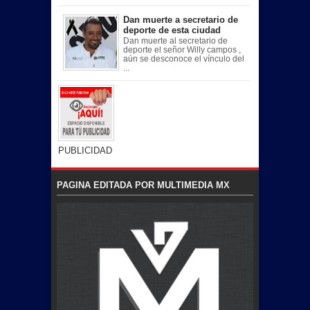
Dan muerte a secretario de
deporte de esta ciudad
Dan muerte al secretario de
deporte el señor Willy campos ,
aún se desconoce el vínculo del
...
PUBLICIDAD
PAGINA EDITADA POR MULTIMEDIA MX