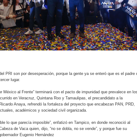
el PRI son por desesperación, porque la gente ya se enteró que es el padre 
ercer lugar.
“Por México al Frente” terminará con el pacto de impunidad que prevalece en lo
ocurrido en Veracruz, Quintana Roo y Tamaulipas, el precandidato a la
 Ricardo Anaya, refrendó la fortaleza del proyecto que encabezan PAN, PRD,
ctuales, académicos y sociedad civil organizada.
le lo que parecía imposible”, enfatizó en Tampico, en donde reconoció al
Cabeza de Vaca quien, dijo, “no se dobla, no se vende”, y porque fue su
 gobernador Eugenio Hernández