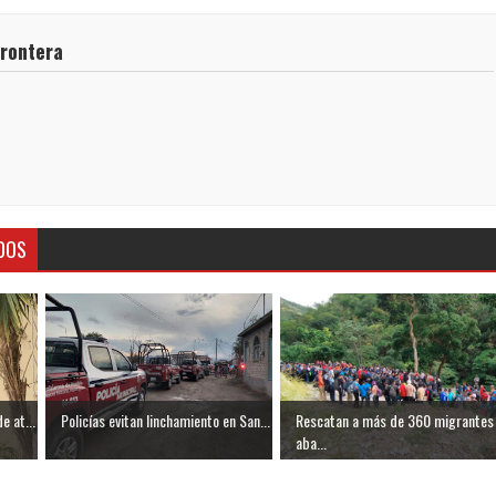
frontera
DOS
e at...
Policías evitan linchamiento en San...
Rescatan a más de 360 migrantes
aba...