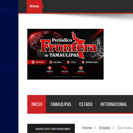
News
Loading...
INICIO
TAMAULIPAS
ESTADO
INTERNACIONAL
Home
/
Estado
/
De visita