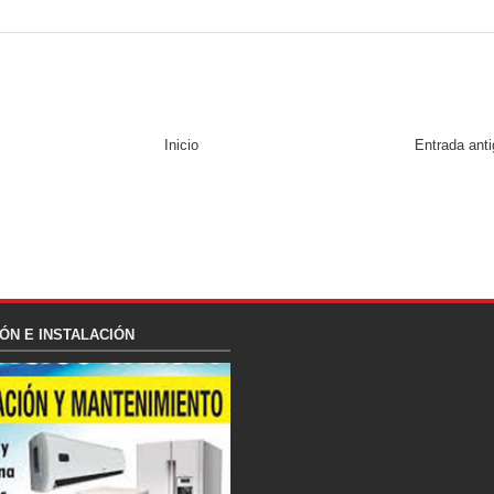
Inicio
Entrada ant
ÓN E INSTALACIÓN