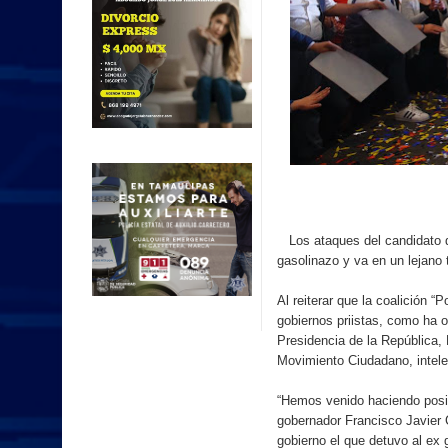
Los ataques del candidato d
gasolinazo y va en un lejano t
Al reiterar que la coalición 
gobiernos priistas, como ha 
Presidencia de la República,
Movimiento Ciudadano, intele
“Hemos venido haciendo posib
gobernador Francisco Javier 
gobierno el que detuvo al ex