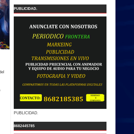
PUBLICIDAD.
del
s
PUBLICIDAD.
8682445785