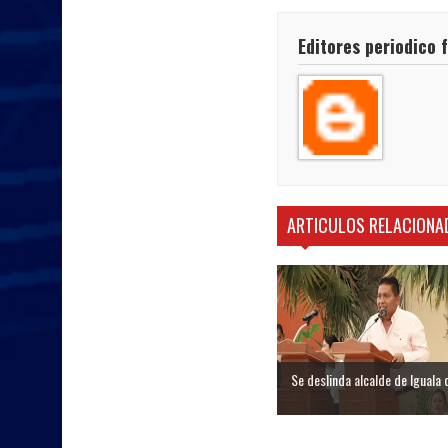
Editores periodico 
ARTICULOS RELACIONA
Se deslinda alcalde de Iguala d