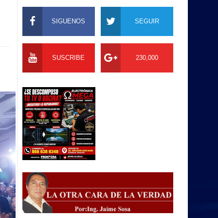
SIGUENOS
SEGUIR
SUSCRIBE
230,000