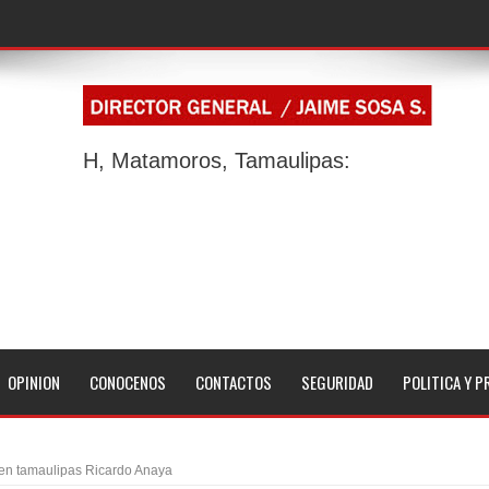
H, Matamoros, Tamaulipas:
OPINION
CONOCENOS
CONTACTOS
SEGURIDAD
POLITICA Y P
 en tamaulipas Ricardo Anaya