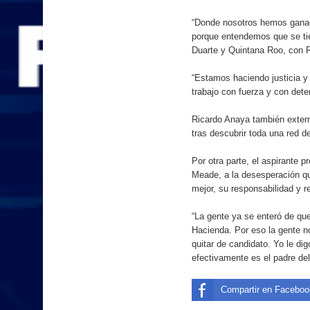
“Donde nosotros hemos ganado
porque entendemos que se tien
Duarte y Quintana Roo, con 
“Estamos haciendo justicia y
trabajo con fuerza y con dete
Ricardo Anaya también extern
tras descubrir toda una red de
Por otra parte, el aspirante 
Meade, a la desesperación que 
mejor, su responsabilidad y r
“La gente ya se enteró de que
Hacienda. Por eso la gente no
quitar de candidato. Yo le d
efectivamente es el padre del
Compartir en Faceboo