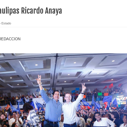
aulipas Ricardo Anaya
Estado
/REDACCION