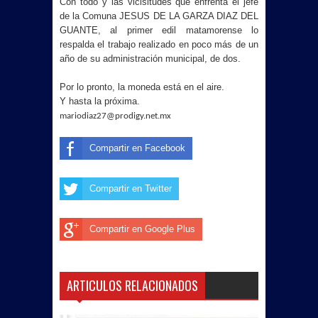
Con todo y las vicisitudes que enfrenta el jefe
de la Comuna JESUS DE LA GARZA DIAZ DEL
GUANTE, al primer edil matamorense lo
respalda el trabajo realizado en poco más de un
año de su administración municipal, de dos.
Por lo pronto, la moneda está en el aire.
Y hasta la próxima.
mariodiaz27@prodigy.net.mx
Compartir en Facebook
Compartir en Twitter
Compartir en Google Plus
ARTICULOS RELACIONADOS