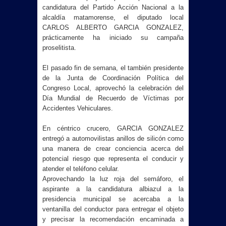
candidatura del Partido Acción Nacional a la
alcaldía matamorense, el diputado local
CARLOS ALBERTO GARCIA GONZALEZ,
prácticamente ha iniciado su campaña
proselitista.
El pasado fin de semana, el también presidente
de la Junta de Coordinación Política del
Congreso Local, aprovechó la celebración del
Día Mundial de Recuerdo de Víctimas por
Accidentes Vehiculares.
En céntrico crucero, GARCIA GONZALEZ
entregó a automovilistas anillos de silicón
como
una manera de crear conciencia acerca del
potencial riesgo que representa el conducir y
atender el teléfono celular.
Aprovechando la luz roja del semáforo, el
aspirante a la candidatura albiazul a la
presidencia municipal se acercaba a la
ventanilla del conductor para entregar el objeto
y precisar la recomendación encaminada a