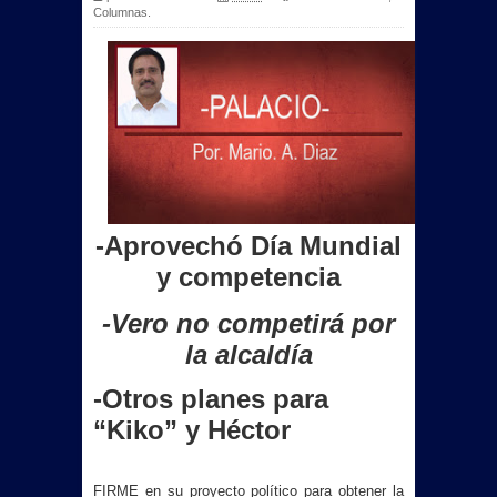
Columnas.
-Aprovechó Día Mundial
y competencia
-Vero no competirá por
la alcaldía
-Otros planes para
“Kiko” y Héctor
FIRME en su proyecto político para obtener la