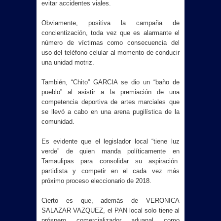
evitar accidentes viales.
Obviamente, positiva la campaña de
concientización, toda vez que es alarmante el
número de víctimas como consecuencia del
uso del teléfono celular al momento de conducir
una unidad motriz.
También, “Chito” GARCIA se dio un “baño de
pueblo” al asistir a la premiación de una
competencia deportiva de artes marciales que
se llevó a cabo en una arena pugilística de la
comunidad.
Es evidente que el legislador local “tiene luz
verde” de quien manda políticamente en
Tamaulipas para consolidar su aspiración
partidista y competir en el cada vez más
próximo proceso eleccionario de 2018.
Cierto es que, además de VERONICA
SALAZAR VAZQUEZ, el PAN local solo tiene al
próspero comercializador aduanal como