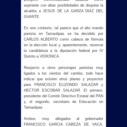
aspirante con altas posibilidades de disputar la
alcaldía a JESUS DE LA GARZA DIAZ DEL
GUANTE.
En ese contexto, tal parece que el alto mando
panista en Tamaulipas se ha decidido por
CARLOS ALBERTO como cabeza de fórmula
en la elección local y, aparentemente, reservar
la candidatura a la diputación federal por IV
Distrito a VERONICA.
Respecto a otros personajes panistas muy
ligados a los vientos del cambio, todo hace
indicar que existen otros planes y proyectos
para FRANCISCO ELIZONDO SALAZAR y
HECTOR ESCOBAR SALAZAR. El primero,
presidente del Comité Directivo Estatal del PAN
y, el segundo, secretario de Educación en
Tamaulipas.
Ambos, muy allegados al gobernador
FRANCISCO GARCIA CABEZA DE VACA,